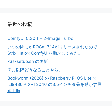
最近の投稿
ComfyUI 0.30.1 + Z-Image Turbo
いつの間にかROCm 7.14がリリースされたので、
Strix HaloでComfyUIを動かしてみた。
k3s-setup.sh の更新
７月以降どうなることやら。
Bookworm (2026) の Raspberry Pi OS Lite で
ILI9486 + XPT2046 の3.5インチ液晶を動かす最
短手順