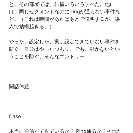
と。その部署では、結構いろいろ学べた。他に
は、同じセグメントなのにPingが通らない事件な
ど。（これは時間があればあとで説明するが、導
入で結構起きる。）
やった、設定した、実は設定できていない事件を
防ぐ、自分はやったつもり、でも、動かないとい
うことを防ぐ。そんなエントリー
閑話休題
Case 1
本当に通信ができているか？ Ping通るか？それだ