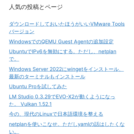
人気の投稿とページ
ダウンロードしておいたほうがいいVMware Tools
バージョン
WindowsでのQEMU Guest Agentの追加設定
UbuntuでIPv6を無効にする。ただし、netplan
で。
Windows Server 2022にwingetをインストール、
最新のターミナルもインストール
Ubuntu Proを試してみた
LM Studio 0.3.29でEVO-X2が動くようになっ
た。 Vulkan 1.52.1
今の、現代のLinuxで日本語環境を整える
netplanを使いこなせ。ただしyamlの話はしたくな
い。