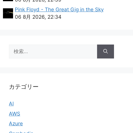
Pink Floyd - The Great Gig in the Sky
06 8月 2026, 22:34
検
索:
カテゴリー
AI
AWS
Azure