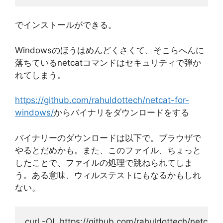
でインストールができる。
Windowsのほうはめんどくさくて、そこらへんに
落ちているnetcatコマンドはセキュリティで弾か
れてしまう。
https://github.com/rahuldottech/netcat-for-
windows/
からバイナリをダウンロードをする
バイナリーのダウンロードは以下で。ブラウザで
やるとだめかも。また、このファイル、ちょっと
したことで、ファイルの処理で跳ねられてしま
う。ある意味、ウィルステストにもなるかもしれ
ない。
curl -OL https://github.com/rahuldottech/netcat