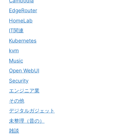
Cambodia
EdgeRouter
HomeLab
IT関連
Kubernetes
kvm
Music
Open WebUI
Security
エンジニア業
その他
デジタルガジェット
未整理（昔の）
雑談