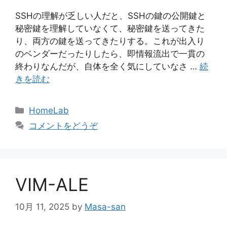
SSHの理解が乏しい人だと、SSHの鍵の公開鍵と
秘密鍵を理解していなくて、秘密鍵を送ってきた
り、両方の鍵を送ってきたりする。これが出入り
のベンダーだったりしたら、即情報流出で一貫の
終わりなんだが、自体を全く気にしていなさ …
続
きを読む
カ
HomeLab
テ
コメントをどうぞ
ゴ
リ
ー
VIM-ALE
10月 11, 2025
by
Masa-san