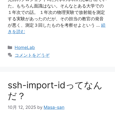
た。もちろん面識はない。そんなとある大学での
１年次での話。 １年次の物理実験で放射能を測定
する実験があったのだが、その担当の教官の発音
が悪く、測定３回したものを考察せよという …
続
きを読む
カ
HomeLab
テ
コメントをどうぞ
ゴ
リ
ー
ssh-import-idってなん
だ？
10月 12, 2025
by
Masa-san