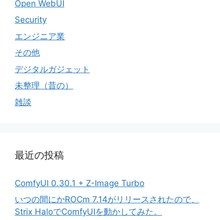
Open WebUI
Security
エンジニア業
その他
デジタルガジェット
未整理（昔の）
雑談
最近の投稿
ComfyUI 0.30.1 + Z-Image Turbo
いつの間にかROCm 7.14がリリースされたので、
Strix HaloでComfyUIを動かしてみた。