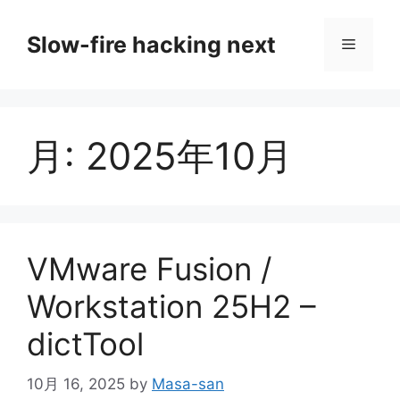
コ
ン
Slow-fire hacking next
メ
テ
ン
ニ
ツ
へ
月:
2025年10月
ス
ュ
キ
ッ
ー
プ
VMware Fusion /
Workstation 25H2 –
dictTool
10月 16, 2025
by
Masa-san