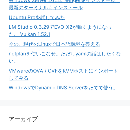
Windows Server 2022にwingetをインストール、
最新のターミナルもインストール
Ubuntu Proを試してみた
LM Studio 0.3.29でEVO-X2が動くようになっ
た。 Vulkan 1.52.1
今の、現代のLinuxで日本語環境を整える
netplanを使いこなせ。ただしyamlの話はしたくな
い。
VMwareのOVA / OVFをKVMホストにインポート
してみる
WindowsでDynamic DNS Serverをたてて使う。
アーカイブ