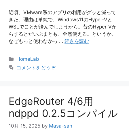
近頃、VMware系のアプリの利用がグッと減って
きた。理由は単純で、Windows11のHyper-Vと
WSLでことが済んでしまうから。昔のHyper-Vか
らするとだいぶまとも。全然使える。というか、
なぜもっと使わなかっ …
続きを読む
カ
HomeLab
テ
コメントをどうぞ
ゴ
リ
ー
EdgeRouter 4/6用
ndppd 0.2.5コンパイル
10月 15, 2025
by
Masa-san