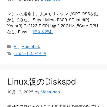
マシンの選別中。大メモリマシンでGPT OSSを動
かしてみた。 Super Micro E300-9D Intel(R)
Xeon(R) D-2123IT CPU @ 2.20GHz (8Core GPU
なし) Pass …
続きを読む
カ
AI
、
HomeLab
テ
コメントをどうぞ
ゴ
リ
ー
Linux版のDiskspd
10月 12, 2025
by
Masa-san
先日のプロジェクトXに大学の学科の先輩が出てい