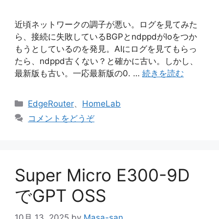
近頃ネットワークの調子が悪い。ログを見てみた
ら、接続に失敗しているBGPとndppdがloをつか
もうとしているのを発見。AIにログを見てもらっ
たら、ndppd古くない？と確かに古い。しかし、
最新版も古い。一応最新版の0. …
続きを読む
カ
EdgeRouter
、
HomeLab
テ
コメントをどうぞ
ゴ
リ
ー
Super Micro E300-9D
でGPT OSS
10月 13, 2025
by
Masa-san