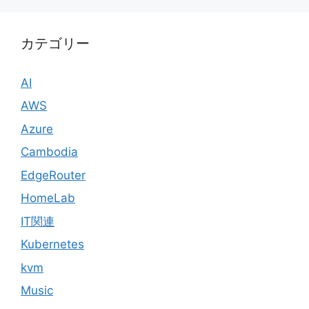
カテゴリー
AI
AWS
Azure
Cambodia
EdgeRouter
HomeLab
IT関連
Kubernetes
kvm
Music