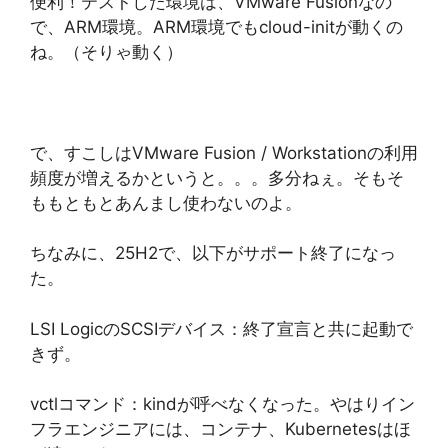
便利！テストした環境は、VMware Fusionなの
で、ARM環境。ARM環境でもcloud-initが動くの
ね。（そりゃ動く）
で、すこしはVMware Fusion / Workstationの利用
頻度が増えるかというと。。。多分ねぇ。そもそ
ももともとあんまし使わないのよ。
ちなみに、25H2で、以下がサポート終了になっ
た。
LSI LogicのSCSIデバイス：終了宣言と共に起動で
きず。
vctlコマンド：kindが呼べなくなった。やはりイン
フラエンジニアには、コンテナ、Kubernetesはほ