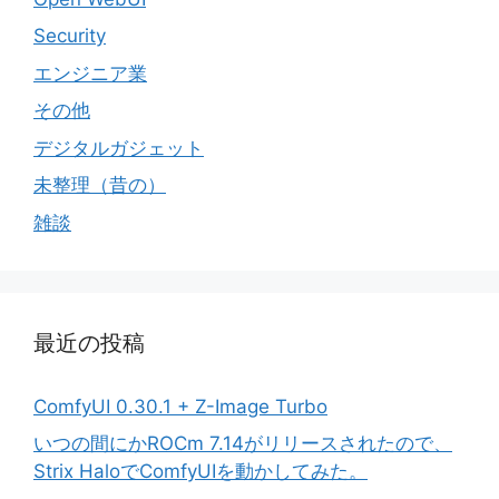
Security
エンジニア業
その他
デジタルガジェット
未整理（昔の）
雑談
最近の投稿
ComfyUI 0.30.1 + Z-Image Turbo
いつの間にかROCm 7.14がリリースされたので、
Strix HaloでComfyUIを動かしてみた。