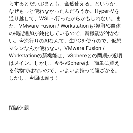
らするとだいぶまとも。全然使える。というか、
なぜもっと使わなかったんだろうか。Hyper-Vを
通り越して、WSLへ行ったからかもしれない。ま
た、VMware Fusion / Workstationも物理PC自体
の機能追加が鈍化しているので、新機能が付かな
い。今流行りのAIなんて、生PCを使うので、仮想
マシンなんか使わない。VMware Fusion /
Workstationの新機能は、vSphereとの同期が近頃
はメイン。しかし、今やvSphereは、簡単に買え
る代物ではないので、いよいよ持って遠ざかる。
しかし、今回は違う！
閑話休題