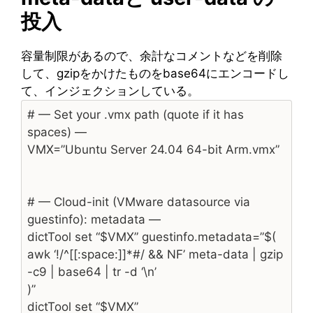
投入
容量制限があるので、余計なコメントなどを削除
して、gzipをかけたものをbase64にエンコードし
て、インジェクションしている。
# — Set your .vmx path (quote if it has
spaces) —
VMX=”Ubuntu Server 24.04 64-bit Arm.vmx”
# — Cloud-init (VMware datasource via
guestinfo): metadata —
dictTool set “$VMX” guestinfo.metadata=”$(
awk ‘!/^[[:space:]]*#/ && NF’ meta-data | gzip
-c9 | base64 | tr -d ‘\n’
)”
dictTool set “$VMX”