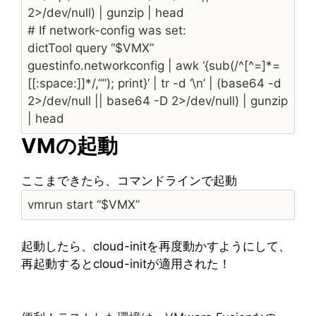
2>/dev/null) | gunzip | head
# If network-config was set:
dictTool query “$VMX”
guestinfo.networkconfig | awk ‘{sub(/^[^=]*=
[[:space:]]*/,””); print}’ | tr -d ‘\n’ | (base64 -d
2>/dev/null || base64 -D 2>/dev/null) | gunzip
| head
VMの起動
ここまできたら、コマンドラインで起動
vmrun start “$VMX”
起動したら、cloud-initを再度動かすようにして、
再起動するとcloud-initが適用された！