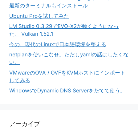
最新のターミナルもインストール
Ubuntu Proを試してみた
LM Studio 0.3.29でEVO-X2が動くようになっ
た。 Vulkan 1.52.1
今の、現代のLinuxで日本語環境を整える
netplanを使いこなせ。ただしyamlの話はしたくな
い。
VMwareのOVA / OVFをKVMホストにインポート
してみる
WindowsでDynamic DNS Serverをたてて使う。
アーカイブ