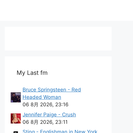
My Last fm
Bruce Springsteen - Red
Headed Woman
06 8月 2026, 23:16
Jennifer Paige - Crush
06 8月 2026, 23:11
Sting - Englishman in New York