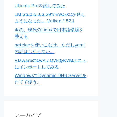
Ubuntu Proを試してみた
LM Studio 0.3.29でEVO-X2が動く
ようになった。 Vulkan 1.52.1
今の、現代のLinuxで日本語環境を
整える
netplanを使いこなせ。ただしyaml
の話はしたくない。
VMwareのOVA / OVFをKVMホスト
にインポートしてみる
WindowsでDynamic DNS Serverを
たてて使う。
アーカイブ