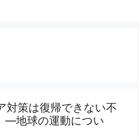
ア対策は復帰できない不
。―地球の運動につい