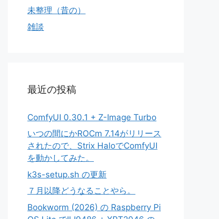
未整理（昔の）
雑談
最近の投稿
ComfyUI 0.30.1 + Z-Image Turbo
いつの間にかROCm 7.14がリリース
されたので、Strix HaloでComfyUI
を動かしてみた。
k3s-setup.sh の更新
７月以降どうなることやら。
Bookworm (2026) の Raspberry Pi