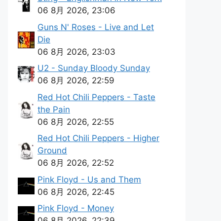
06 8月 2026, 23:06
Guns N' Roses - Live and Let
Die
06 8月 2026, 23:03
U2 - Sunday Bloody Sunday
06 8月 2026, 22:59
Red Hot Chili Peppers - Taste
the Pain
06 8月 2026, 22:55
Red Hot Chili Peppers - Higher
Ground
06 8月 2026, 22:52
Pink Floyd - Us and Them
06 8月 2026, 22:45
Pink Floyd - Money
06 8月 2026, 22:39