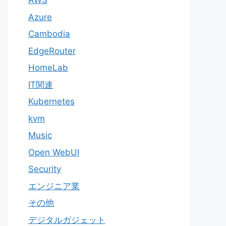
AWS
Azure
Cambodia
EdgeRouter
HomeLab
IT関連
Kubernetes
kvm
Music
Open WebUI
Security
エンジニア業
その他
デジタルガジェット