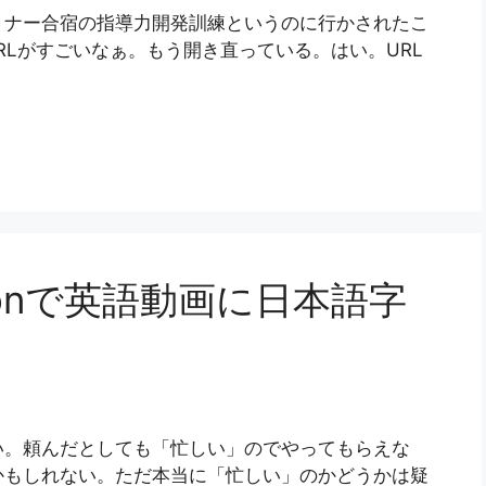
ミナー合宿の指導力開発訓練というのに行かされたこ
p.com URLがすごいなぁ。もう開き直っている。はい。URL
riptionで英語動画に日本語字
い。頼んだとしても「忙しい」のでやってもらえな
かもしれない。ただ本当に「忙しい」のかどうかは疑