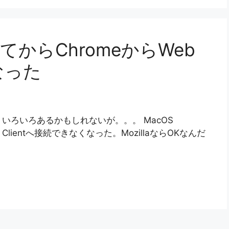
にしてからChromeからWeb
なった
いろいろあるかもしれないが。。。 MacOS
b Clientへ接続できなくなった。MozillaならOKなんだ