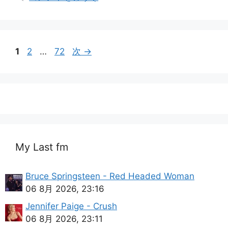
ゴ
リ
ー
ペ
ペ
ペ
1
2
…
72
次
→
ー
ー
ー
ジ
ジ
ジ
My Last fm
Bruce Springsteen - Red Headed Woman
06 8月 2026, 23:16
Jennifer Paige - Crush
06 8月 2026, 23:11