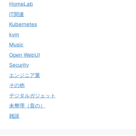
HomeLab
IT関連
Kubernetes
kvm
Music
Open WebUI
Security
エンジニア業
その他
デジタルガジェット
未整理（昔の）
雑談