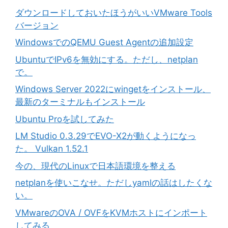
ダウンロードしておいたほうがいいVMware Tools
バージョン
WindowsでのQEMU Guest Agentの追加設定
UbuntuでIPv6を無効にする。ただし、netplan
で。
Windows Server 2022にwingetをインストール、
最新のターミナルもインストール
Ubuntu Proを試してみた
LM Studio 0.3.29でEVO-X2が動くようになっ
た。 Vulkan 1.52.1
今の、現代のLinuxで日本語環境を整える
netplanを使いこなせ。ただしyamlの話はしたくな
い。
VMwareのOVA / OVFをKVMホストにインポート
してみる