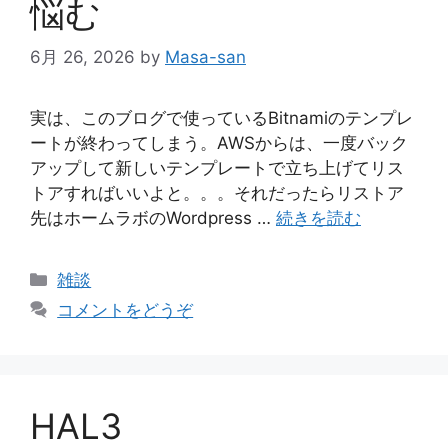
悩む
6月 26, 2026
by
Masa-san
実は、このブログで使っているBitnamiのテンプレ
ートが終わってしまう。AWSからは、一度バック
アップして新しいテンプレートで立ち上げてリス
トアすればいいよと。。。それだったらリストア
先はホームラボのWordpress …
続きを読む
カ
雑談
テ
コメントをどうぞ
ゴ
リ
ー
HAL3