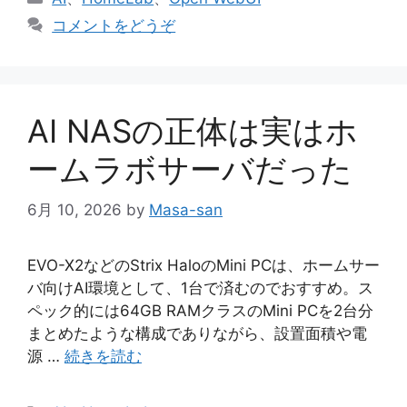
テ
コメントをどうぞ
ゴ
リ
ー
AI NASの正体は実はホ
ームラボサーバだった
6月 10, 2026
by
Masa-san
EVO-X2などのStrix HaloのMini PCは、ホームサー
バ向けAI環境として、1台で済むのでおすすめ。ス
ペック的には64GB RAMクラスのMini PCを2台分
まとめたような構成でありながら、設置面積や電
源 …
続きを読む