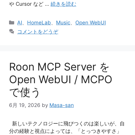
や Cursor など …
続きを読む
カ
AI
、
HomeLab
、
Music
、
Open WebUI
テ
コメントをどうぞ
ゴ
リ
ー
Roon MCP Server を
Open WebUI / MCPO
で使う
6月 19, 2026
by
Masa-san
新しいテクノロジーに飛びつくのは楽しいが、自
分の経験と視点によっては、「とっつきやすさ」