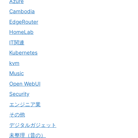
Azure
Cambodia
EdgeRouter
HomeLab
IT関連
Kubernetes
kvm
Music
Open WebUI
Security
エンジニア業
その他
デジタルガジェット
未整理（昔の）