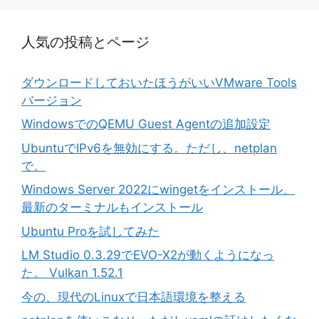
人気の投稿とページ
ダウンロードしておいたほうがいいVMware Tools
バージョン
WindowsでのQEMU Guest Agentの追加設定
UbuntuでIPv6を無効にする。ただし、netplan
で。
Windows Server 2022にwingetをインストール、
最新のターミナルもインストール
Ubuntu Proを試してみた
LM Studio 0.3.29でEVO-X2が動くようになっ
た。 Vulkan 1.52.1
今の、現代のLinuxで日本語環境を整える