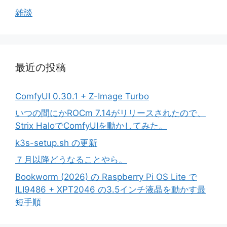
雑談
最近の投稿
ComfyUI 0.30.1 + Z-Image Turbo
いつの間にかROCm 7.14がリリースされたので、
Strix HaloでComfyUIを動かしてみた。
k3s-setup.sh の更新
７月以降どうなることやら。
Bookworm (2026) の Raspberry Pi OS Lite で
ILI9486 + XPT2046 の3.5インチ液晶を動かす最
短手順