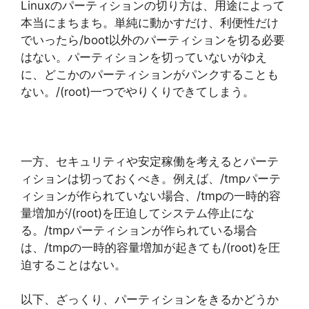
Linuxのパーティションの切り方は、用途によって
本当にまちまち。単純に動かすだけ、利便性だけ
でいったら/boot以外のパーティションを切る必要
はない。パーティションを切っていないがゆえ
に、どこかのパーティションがパンクすることも
ない。/(root)一つでやりくりできてしまう。
一方、セキュリティや安定稼働を考えるとパーテ
ィションは切っておくべき。例えば、/tmpパーテ
ィションが作られていない場合、/tmpの一時的容
量増加が/(root)を圧迫してシステム停止にな
る。/tmpパーティションが作られている場合
は、/tmpの一時的容量増加が起きても/(root)を圧
迫することはない。
以下、ざっくり、パーティションをきるかどうか