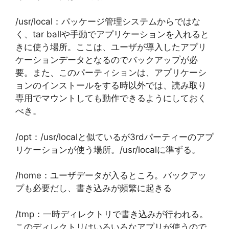
/usr/local：パッケージ管理システムからではな
く、tar ballや手動でアプリケーションを入れると
きに使う場所。ここは、ユーザが導入したアプリ
ケーションデータとなるのでバックアップが必
要。また、このパーティションは、アプリケーシ
ョンのインストールをする時以外では、読み取り
専用でマウントしても動作できるようにしておく
べき。
/opt：/usr/localと似ているが3rdパーティーのアプ
リケーションが使う場所。/usr/localに準ずる。
/home：ユーザデータが入るところ。バックアッ
プも必要だし、書き込みが頻繁に起きる
/tmp：一時ディレクトリで書き込みが行われる。
このディレクトリはいろいろなアプリが使うので