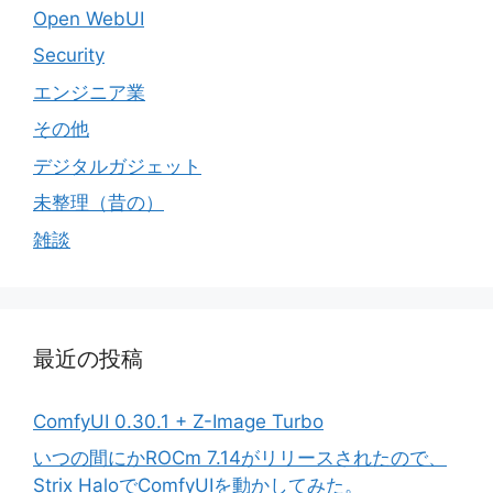
Open WebUI
Security
エンジニア業
その他
デジタルガジェット
未整理（昔の）
雑談
最近の投稿
ComfyUI 0.30.1 + Z-Image Turbo
いつの間にかROCm 7.14がリリースされたので、
Strix HaloでComfyUIを動かしてみた。