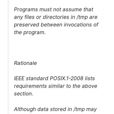
Programs must not assume that
any files or directories in /tmp are
preserved between invocations of
the program.
Rationale
IEEE standard POSIX.1-2008 lists
requirements similar to the above
section.
Although data stored in /tmp may