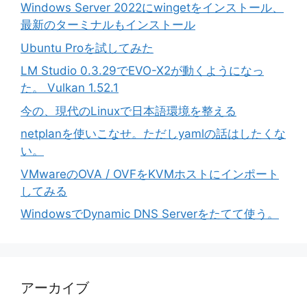
Windows Server 2022にwingetをインストール、
最新のターミナルもインストール
Ubuntu Proを試してみた
LM Studio 0.3.29でEVO-X2が動くようになっ
た。 Vulkan 1.52.1
今の、現代のLinuxで日本語環境を整える
netplanを使いこなせ。ただしyamlの話はしたくな
い。
VMwareのOVA / OVFをKVMホストにインポート
してみる
WindowsでDynamic DNS Serverをたてて使う。
アーカイブ