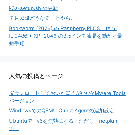
k3s-setup.sh の更新
７月以降どうなることやら。
Bookworm (2026) の Raspberry Pi OS Lite で
ILI9486 + XPT2046 の3.5インチ液晶を動かす最
短手順
人気の投稿とページ
ダウンロードしておいたほうがいいVMware Tools
バージョン
WindowsでのQEMU Guest Agentの追加設定
UbuntuでIPv6を無効にする。ただし、netplan
で。