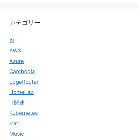
カテゴリー
AI
AWS
Azure
Cambodia
EdgeRouter
HomeLab
IT関連
Kubernetes
kvm
Music