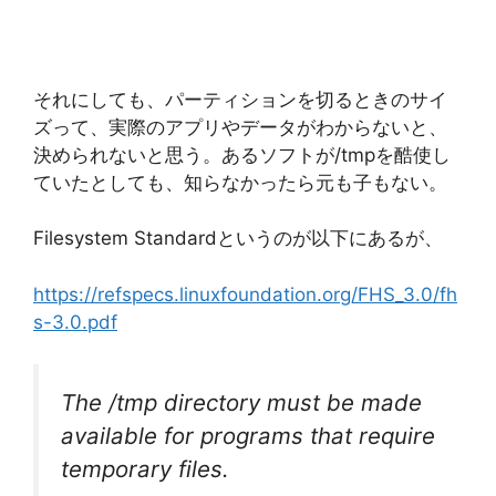
それにしても、パーティションを切るときのサイ
ズって、実際のアプリやデータがわからないと、
決められないと思う。あるソフトが/tmpを酷使し
ていたとしても、知らなかったら元も子もない。
Filesystem Standardというのが以下にあるが、
https://refspecs.linuxfoundation.org/FHS_3.0/fh
s-3.0.pdf
The /tmp directory must be made
available for programs that require
temporary files.