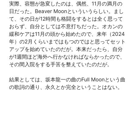
実際、容態が急変したのは、偶然、11月の満月の
日だった。Beaver Moonといういうらしい。まし
て、その日が12時間も格闘をするとは全く思って
おらず、自分としては不意打ちだった。オカンの
緩和ケアは11月の頭から始めたので、来年（2024
年）の2月くらいまではもつのではと思ってセット
アップを始めていたのだが。本来だったら、自分
が1週間ほど海外へ行かなければならかったので、
その間入院をする手筈を整えていたのだが。
結果としては、坂本龍一の曲のFull Moonという曲
の歌詞の通り、永久とか完全ということはない。