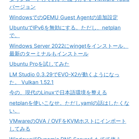
バージョン
WindowsでのQEMU Guest Agentの追加設定
UbuntuでIPv6を無効にする。ただし、netplan
で。
Windows Server 2022にwingetをインストール、
最新のターミナルもインストール
Ubuntu Proを試してみた
LM Studio 0.3.29でEVO-X2が動くようになっ
た。 Vulkan 1.52.1
今の、現代のLinuxで日本語環境を整える
netplanを使いこなせ。ただしyamlの話はしたくな
い。
VMwareのOVA / OVFをKVMホストにインポート
してみる