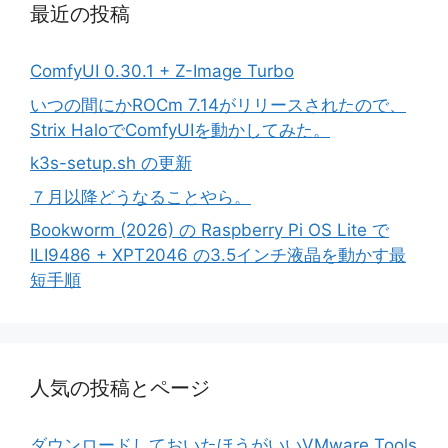
最近の投稿
ComfyUI 0.30.1 + Z-Image Turbo
いつの間にかROCm 7.14がリリースされたので、
Strix HaloでComfyUIを動かしてみた。
k3s-setup.sh の更新
７月以降どうなることやら。
Bookworm (2026) の Raspberry Pi OS Lite で
ILI9486 + XPT2046 の3.5インチ液晶を動かす最
短手順
人気の投稿とページ
ダウンロードしておいたほうがいいVMware Tools