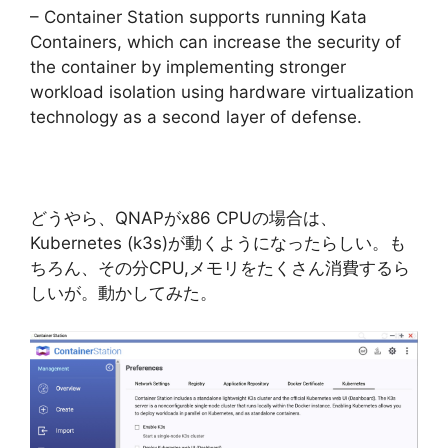
– Container Station supports running Kata
Containers, which can increase the security of
the container by implementing stronger
workload isolation using hardware virtualization
technology as a second layer of defense.
どうやら、QNAPがx86 CPUの場合は、
Kubernetes (k3s)が動くようになったらしい。も
ちろん、その分CPU,メモリをたくさん消費するら
しいが。動かしてみた。