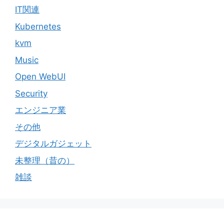
IT関連
Kubernetes
kvm
Music
Open WebUI
Security
エンジニア業
その他
デジタルガジェット
未整理（昔の）
雑談