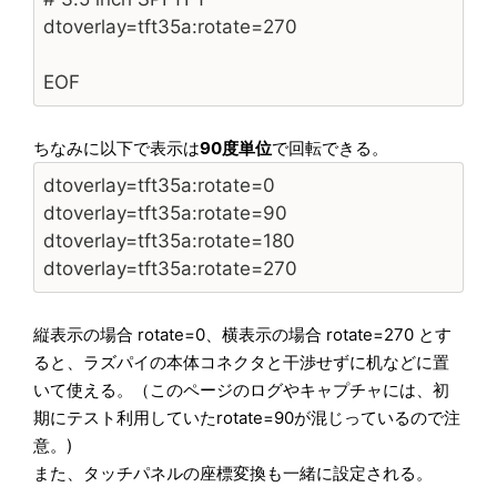
dtoverlay=tft35a:rotate=270
EOF
ちなみに以下で表示は
90度単位
で回転できる。
dtoverlay=tft35a:rotate=0
dtoverlay=tft35a:rotate=90
dtoverlay=tft35a:rotate=180
dtoverlay=tft35a:rotate=270
縦表示の場合 rotate=0、横表示の場合 rotate=270 とす
ると、ラズパイの本体コネクタと干渉せずに机などに置
いて使える。（このページのログやキャプチャには、初
期にテスト利用していたrotate=90が混じっているので注
意。)
また、タッチパネルの座標変換も一緒に設定される。