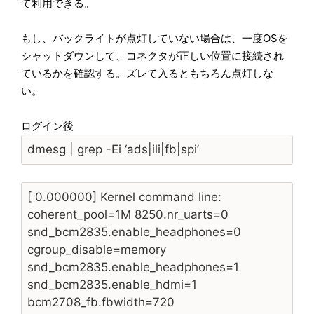
て利用できる。
もし、バックライトが点灯していない場合は、一度OSを
シャットダウンして、コネクタが正しい位置に接続され
ているかを確認する。ズレて入るともちろん点灯しな
い。
ログイン後
dmesg | grep -Ei ‘ads|ili|fb|spi’
[ 0.000000] Kernel command line:
coherent_pool=1M 8250.nr_uarts=0
snd_bcm2835.enable_headphones=0
cgroup_disable=memory
snd_bcm2835.enable_headphones=1
snd_bcm2835.enable_hdmi=1
bcm2708_fb.fbwidth=720