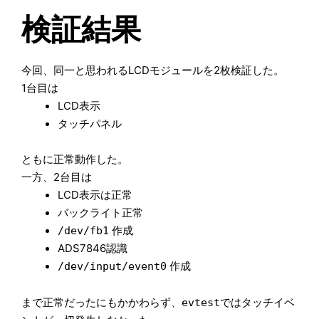
検証結果
今回、同一と思われるLCDモジュールを2枚検証した。
1台目は
LCD表示
タッチパネル
ともに正常動作した。
一方、2台目は
LCD表示は正常
バックライト正常
作成
/dev/fb1
ADS7846認識
作成
/dev/input/event0
まで正常だったにもかかわらず、
ではタッチイベ
evtest