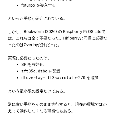
fbturbo を導入する
といった手順が紹介されている。
しかし、Bookworm (2026) の Raspberry Pi OS Liteで
は、これらは全く不要だった。Hifiberryと同様に必要だ
ったのはOverlayだけだった。
実際に必要だったのは、
SPIを有効化
を配置
tft35a.dtbo
を追加
dtoverlay=tft35a:rotate=270
という最小限の設定だけである。
逆に古い手順をそのまま実行すると、現在の環境ではか
えって動作しなくなる可能性もある。