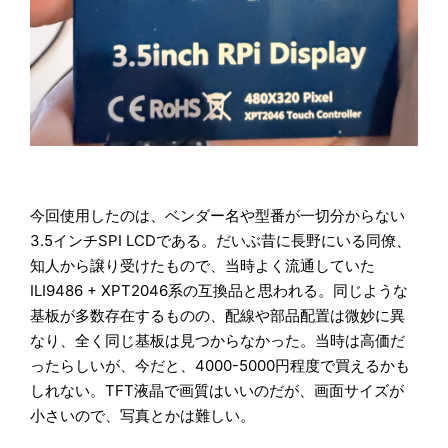
今回使用したのは、ベンダー名や型番が一切分からない
3.5インチSPI LCDである。だいぶ昔に長野にいる同僚、
知人から譲り受けたもので、当時よく流通していた
ILI9486 + XPT2046系の互換品と思われる。同じような
基板が多数存在するものの、配線や部品配置は微妙に異
なり、全く同じ基板は見つからなかった。当時は高価だ
ったらしいが、今だと、4000-5000円程度で買えるかも
しれない。TFT液晶で画質はいいのだが、画面サイズが
小さいので、写真とかは難しい。