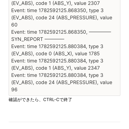
(EV_ABS), code 1 (ABS_Y), value 2307
Event: time 1782592125.868350, type 3
(EV_ABS), code 24 (ABS_PRESSURE), value
60
Event: time 1782592125.868350, ————–
SYN_REPORT ————
Event: time 1782592125.880384, type 3
(EV_ABS), code 0 (ABS_X), value 1785
Event: time 1782592125.880384, type 3
(EV_ABS), code 1 (ABS_Y), value 2347
Event: time 1782592125.880384, type 3
(EV_ABS), code 24 (ABS_PRESSURE), value
96
確認ができたら、CTRL-Cで終了