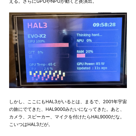
える。さらにGPUやNPUが動くと炎演出。
しかし、ここにもHAL3がいるとは、まるで、2001年宇宙
の旅にでてきた、HAL9000みたいになってきた。あと、
カメラ、スピーカー、マイクを付けたらHAL9000だな。
こいつはHAL3だが。