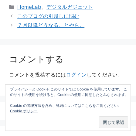
カ
HomeLab
、
デジタルガジェット
テ
このブログの引越しに悩む
ゴ
７月以降どうなることやら。
リ
ー
コメントする
コメントを投稿するには
ログイン
してください。
プライバシーと Cookie: このサイトでは Cookie を使用しています。 こ
のサイトの使用を続けると、Cookie の使用に同意したとみなされます。
Cookie の管理方法を含め、詳細についてはこちらをご覧ください:
Cookie ポリシー