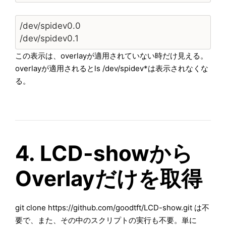
/dev/spidev0.0
/dev/spidev0.1
この表示は、overlayが適用されていない時だけ見える。
overlayが適用されるとls /dev/spidev*は表示されなくな
る。
4. LCD-showから
Overlayだけを取得
git clone https://github.com/goodtft/LCD-show.git は不
要で、また、その中のスクリプトの実行も不要。単に