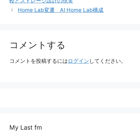
較とストレージ設計の現実
リ
Home Lab変遷 AI Home Lab構成
ー
コメントする
コメントを投稿するには
ログイン
してください。
My Last fm