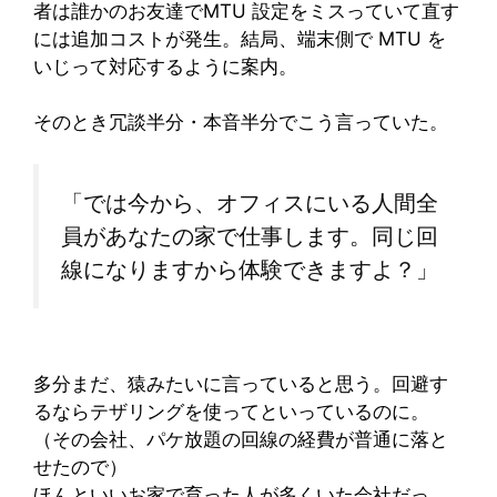
者は誰かのお友達でMTU 設定をミスっていて直す
には追加コストが発生。結局、端末側で MTU を
いじって対応するように案内。
そのとき冗談半分・本音半分でこう言っていた。
「では今から、オフィスにいる人間全
員があなたの家で仕事します。同じ回
線になりますから体験できますよ？」
多分まだ、猿みたいに言っていると思う。回避す
るならテザリングを使ってといっているのに。
（その会社、パケ放題の回線の経費が普通に落と
せたので）
ほんといいお家で育った人が多くいた会社だっ