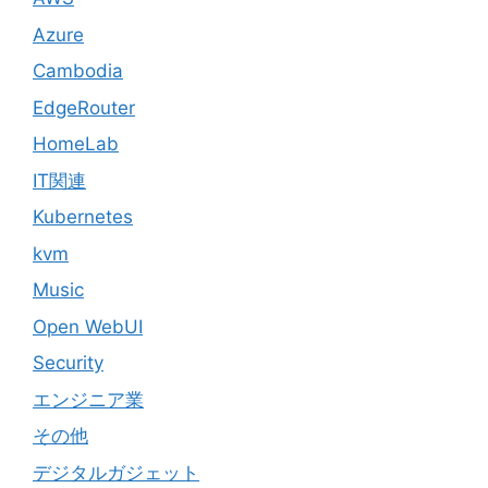
Azure
Cambodia
EdgeRouter
HomeLab
IT関連
Kubernetes
kvm
Music
Open WebUI
Security
エンジニア業
その他
デジタルガジェット