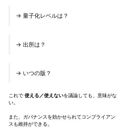
→ 量子化レベルは？
→ 出所は？
→ いつの版？
これで
使える／使えない
を議論しても、意味がな
い。
また、ガバナンスを効かせられてコンプライアン
スも維持ができる。