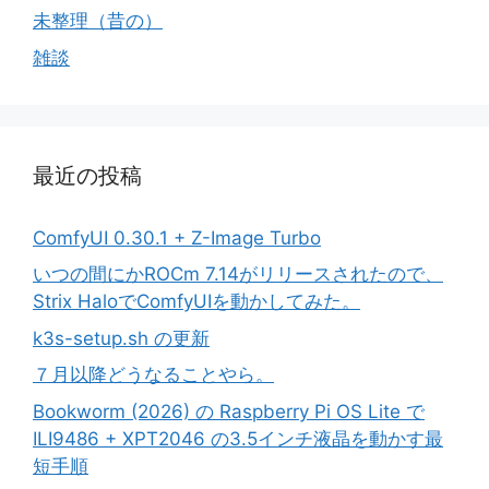
未整理（昔の）
雑談
最近の投稿
ComfyUI 0.30.1 + Z-Image Turbo
いつの間にかROCm 7.14がリリースされたので、
Strix HaloでComfyUIを動かしてみた。
k3s-setup.sh の更新
７月以降どうなることやら。
Bookworm (2026) の Raspberry Pi OS Lite で
ILI9486 + XPT2046 の3.5インチ液晶を動かす最
短手順