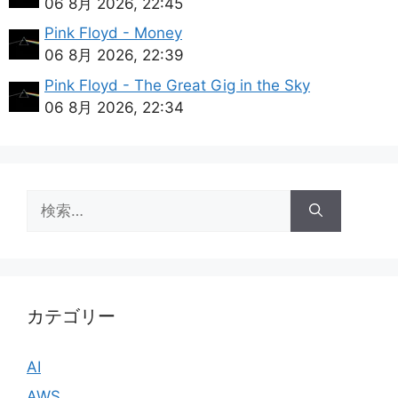
06 8月 2026, 22:45
Pink Floyd - Money
06 8月 2026, 22:39
Pink Floyd - The Great Gig in the Sky
06 8月 2026, 22:34
検
索:
カテゴリー
AI
AWS