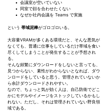
会議室が空いていない
同室で顔を合わせたくない
なぜか社内会議を Teams で実施
という
帯域泥棒
がゴロゴロいる。
大容量VRAMが多くある環境だと、そんな悪気が
なくても、普通に仕事をしているだけ帯域を食い
尽くしてしまうことが発生することが予想され
る。
そんな頻繁にダウンロードをしないと言っても、
見つからない、素性がわからないとなれば、ダウ
ンロードをしていると思う。管理されていないか
ら余計ダウンロードされやすい。
なので、ちょっと気が効く人は、自己防衛でどこ
かにモデルやイメージをストックしているかもし
れない。ただし、それは管理されていない野良領
域である。