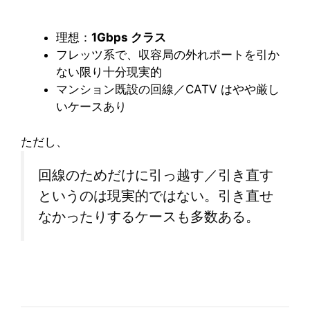
理想：
1Gbps クラス
フレッツ系で、収容局の外れポートを引か
ない限り十分現実的
マンション既設の回線／CATV はやや厳し
いケースあり
ただし、
回線のためだけに引っ越す／引き直す
というのは現実的ではない。引き直せ
なかったりするケースも多数ある。