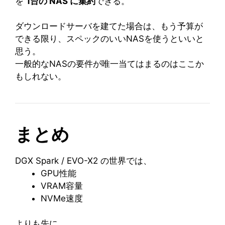
を
1台の NAS に集約
できる。
ダウンロードサーバを建てた場合は、もう予算が
できる限り、スペックのいいNASを使うといいと
思う。
一般的なNASの要件が唯一当てはまるのはここか
もしれない。
まとめ
DGX Spark / EVO-X2 の世界では、
GPU性能
VRAM容量
NVMe速度
よりも先に、