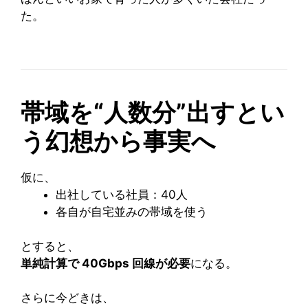
た。
帯域を“人数分”出すとい
う幻想から事実へ
仮に、
出社している社員：40人
各自が自宅並みの帯域を使う
とすると、
単純計算で 40Gbps 回線が必要
になる。
さらに今どきは、