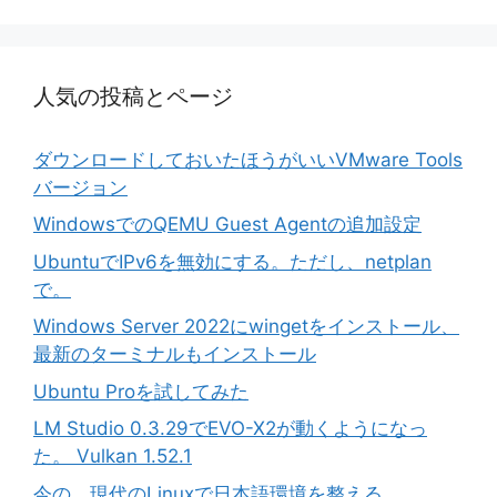
人気の投稿とページ
ダウンロードしておいたほうがいいVMware Tools
バージョン
WindowsでのQEMU Guest Agentの追加設定
UbuntuでIPv6を無効にする。ただし、netplan
で。
Windows Server 2022にwingetをインストール、
最新のターミナルもインストール
Ubuntu Proを試してみた
LM Studio 0.3.29でEVO-X2が動くようになっ
た。 Vulkan 1.52.1
今の、現代のLinuxで日本語環境を整える