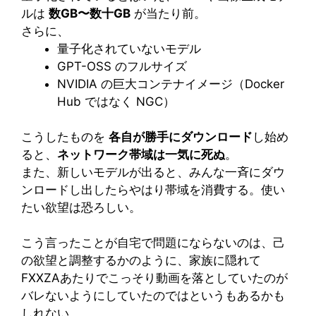
ルは
数GB〜数十GB
が当たり前。
さらに、
量子化されていないモデル
GPT-OSS のフルサイズ
NVIDIA の巨大コンテナイメージ（Docker
Hub ではなく NGC）
こうしたものを
各自が勝手にダウンロード
し始め
ると、
ネットワーク帯域は一気に死ぬ
。
また、新しいモデルが出ると、みんな一斉にダウ
ンロードし出したらやはり帯域を消費する。使い
たい欲望は恐ろしい。
こう言ったことが自宅で問題にならないのは、己
の欲望と調整するかのように、家族に隠れて
FXXZAあたりでこっそり動画を落としていたのが
バレないようにしていたのではというもあるかも
しれない。