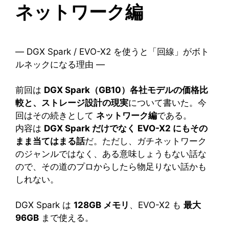
ネットワーク編
― DGX Spark / EVO-X2 を使うと「回線」がボト
ルネックになる理由 ―
前回は
DGX Spark（GB10）各社モデルの価格比
較と、ストレージ設計の現実
について書いた。今
回はその続きとして
ネットワーク編
である。
内容は
DGX Spark だけでなく EVO-X2 にもその
まま当てはまる話
だ。ただし、ガチネットワーク
のジャンルではなく、ある意味しょうもない話な
ので、その道のプロからしたら物足りない話かも
しれない。
DGX Spark は
128GB メモリ
、EVO-X2 も
最大
96GB
まで使える。