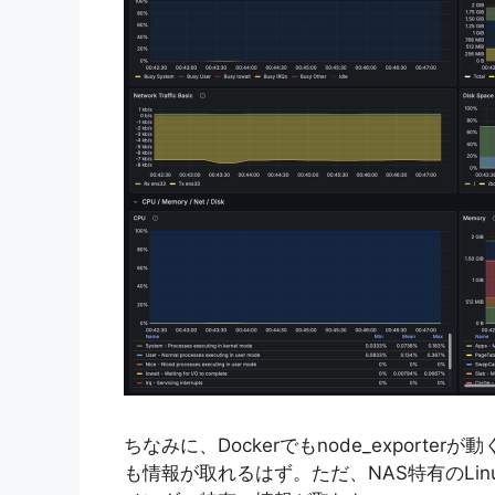
ちなみに、Dockerでもnode_exporterが
も情報が取れるはず。ただ、NAS特有のLi