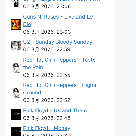
06 8月 2026, 23:06
Guns N' Roses - Live and Let
Die
06 8月 2026, 23:03
U2 - Sunday Bloody Sunday
06 8月 2026, 22:59
Red Hot Chili Peppers - Taste
the Pain
06 8月 2026, 22:55
Red Hot Chili Peppers - Higher
Ground
06 8月 2026, 22:52
Pink Floyd - Us and Them
06 8月 2026, 22:45
Pink Floyd - Money
06 8月 2026, 22:39