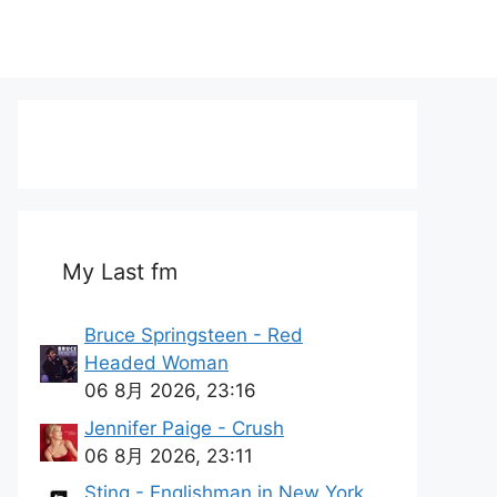
My Last fm
Bruce Springsteen - Red
Headed Woman
06 8月 2026, 23:16
Jennifer Paige - Crush
06 8月 2026, 23:11
Sting - Englishman in New York