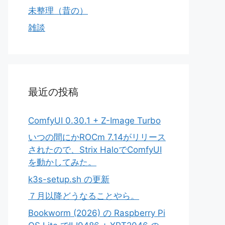
未整理（昔の）
雑談
最近の投稿
ComfyUI 0.30.1 + Z-Image Turbo
いつの間にかROCm 7.14がリリース
されたので、Strix HaloでComfyUI
を動かしてみた。
k3s-setup.sh の更新
７月以降どうなることやら。
Bookworm (2026) の Raspberry Pi