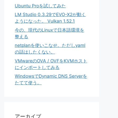
Ubuntu Proを試してみた
LM Studio 0.3.29でEVO-X2が動く
ようになった。 Vulkan 1.52.1
今の、現代のLinuxで日本語環境を
整える
netplanを使いこなせ。ただしyaml
の話はしたくない。
VMwareのOVA / OVFをKVMホスト
にインポートしてみる
WindowsでDynamic DNS Serverを
たてて使う。
アーカイブ