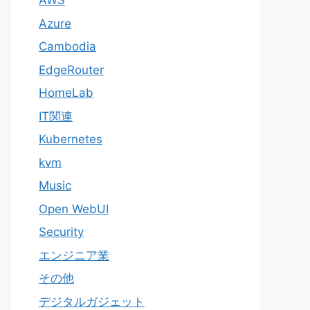
AWS
Azure
Cambodia
EdgeRouter
HomeLab
IT関連
Kubernetes
kvm
Music
Open WebUI
Security
エンジニア業
その他
デジタルガジェット