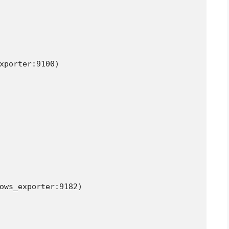
xporter:9100)

ows_exporter:9182)
