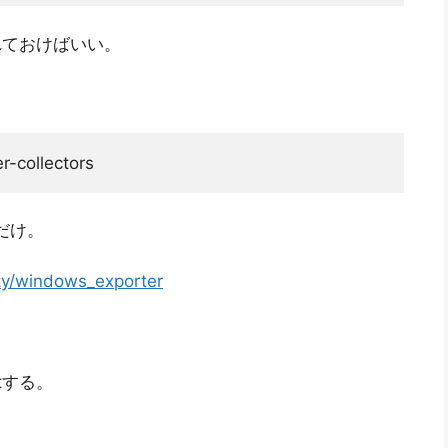
をいれておけばいい。
r-collectors
だけ。
ty/windows_exporter
tする。