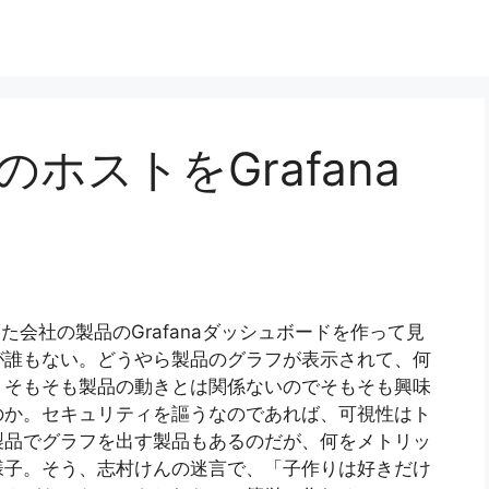
uxのホストをGrafana
いた会社の製品のGrafanaダッシュボードを作って見
が誰もない。どうやら製品のグラフが表示されて、何
、そもそも製品の動きとは関係ないのでそもそも興味
のか。セキュリティを謳うなのであれば、可視性はト
製品でグラフを出す製品もあるのだが、何をメトリッ
様子。そう、志村けんの迷言で、「子作りは好きだけ