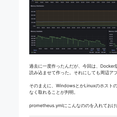
過去に一度作ったんだが、今回は、Docker
読み込ませて作った。それにしても周辺ア
そのまえに、WindowsとかLinuxのホ
なく取れることが判明。
prometheus.ymlにこんなののを入れて