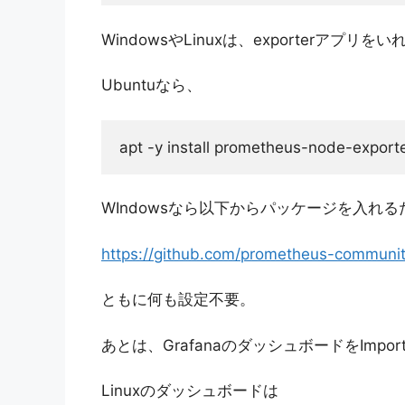
WindowsやLinuxは、exporterアプリ
Ubuntuなら、
apt -y install prometheus-node-exporte
WIndowsなら以下からパッケージを入れる
https://github.com/prometheus-communi
ともに何も設定不要。
あとは、GrafanaのダッシュボードをImpor
Linuxのダッシュボードは