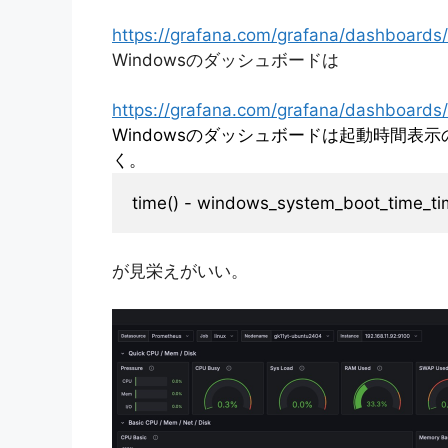
https://grafana.com/grafana/dashboards/
Windowsのダッシュボードは
https://grafana.com/grafana/dashboard
Windowsのダッシュボードは起動時間表
く。
time() - windows_system_boot_time_ti
が見栄えがいい。