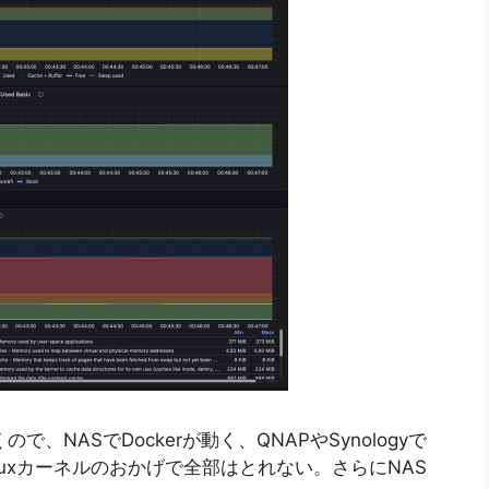
動くので、NASでDockerが動く、QNAPやSynologyで
nuxカーネルのおかげで全部はとれない。さらにNAS