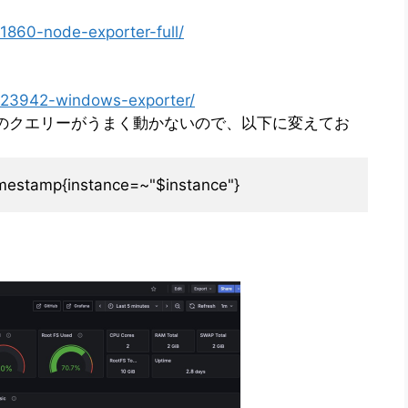
1860-node-exporter-full/
s/23942-windows-exporter/
示のクエリーがうまく動かないので、以下に変えてお
mestamp{instance=~"$instance"}