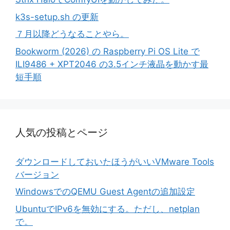
k3s-setup.sh の更新
７月以降どうなることやら。
Bookworm (2026) の Raspberry Pi OS Lite で
ILI9486 + XPT2046 の3.5インチ液晶を動かす最
短手順
人気の投稿とページ
ダウンロードしておいたほうがいいVMware Tools
バージョン
WindowsでのQEMU Guest Agentの追加設定
UbuntuでIPv6を無効にする。ただし、netplan
で。