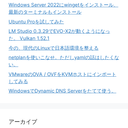
Windows Server 2022にwingetをインストール、
最新のターミナルもインストール
Ubuntu Proを試してみた
LM Studio 0.3.29でEVO-X2が動くようになっ
た。 Vulkan 1.52.1
今の、現代のLinuxで日本語環境を整える
netplanを使いこなせ。ただしyamlの話はしたくな
い。
VMwareのOVA / OVFをKVMホストにインポート
してみる
WindowsでDynamic DNS Serverをたてて使う。
アーカイブ