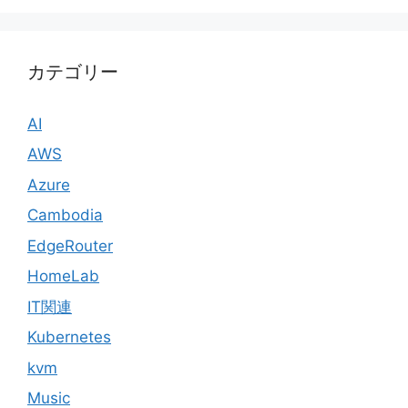
カテゴリー
AI
AWS
Azure
Cambodia
EdgeRouter
HomeLab
IT関連
Kubernetes
kvm
Music