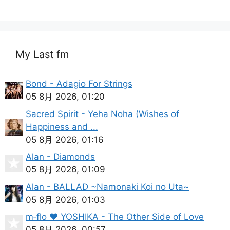
My Last fm
Bond - Adagio For Strings
05 8月 2026, 01:20
Sacred Spirit - Yeha Noha (Wishes of
Happiness and ...
05 8月 2026, 01:16
Alan - Diamonds
05 8月 2026, 01:09
Alan - BALLAD ~Namonaki Koi no Uta~
05 8月 2026, 01:03
m‐flo ♥ YOSHIKA - The Other Side of Love
05 8月 2026, 00:57