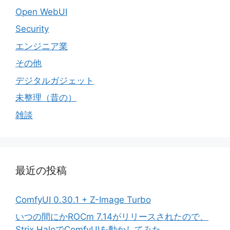
Open WebUI
Security
エンジニア業
その他
デジタルガジェット
未整理（昔の）
雑談
最近の投稿
ComfyUI 0.30.1 + Z-Image Turbo
いつの間にかROCm 7.14がリリースされたので、
Strix HaloでComfyUIを動かしてみた。