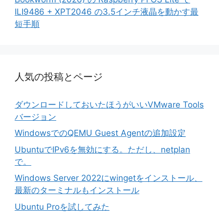
ILI9486 + XPT2046 の3.5インチ液晶を動かす最
短手順
人気の投稿とページ
ダウンロードしておいたほうがいいVMware Tools
バージョン
WindowsでのQEMU Guest Agentの追加設定
UbuntuでIPv6を無効にする。ただし、netplan
で。
Windows Server 2022にwingetをインストール、
最新のターミナルもインストール
Ubuntu Proを試してみた