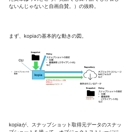
ないんじゃないと自画自賛。）の抜粋。
まず、kopiaの基本的な動きの図。
kopiaが、スナップショット取得元データのスナッ
プショットを撮って、オブジェクトストレージに