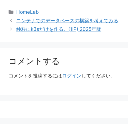
カ
HomeLab
テ
コンテナでのデータベースの構築を考えてみる
ゴ
純粋にk3sだけを作る。(1IP) 2025年版
リ
ー
コメントする
コメントを投稿するには
ログイン
してください。