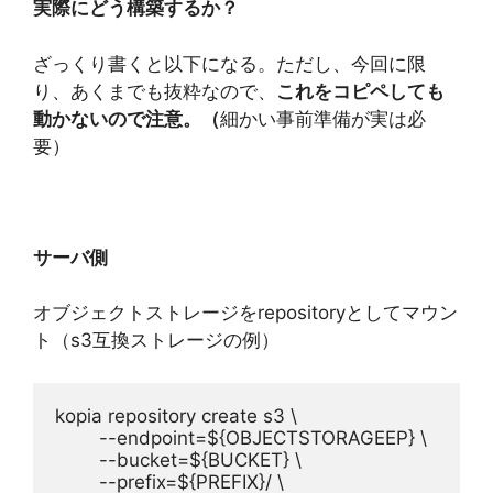
実際にどう構築するか？
ざっくり書くと以下になる。ただし、今回に限
り、あくまでも抜粋なので、
これをコピペしても
動かないので注意。（
細かい事前準備が実は必
要）
サーバ側
オブジェクトストレージをrepositoryとしてマウン
ト（s3互換ストレージの例）
kopia repository create s3 \
        --endpoint=${OBJECTSTORAGEEP} \
        --bucket=${BUCKET} \
        --prefix=${PREFIX}/ \