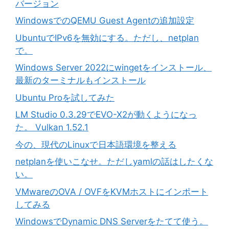
バージョン
WindowsでのQEMU Guest Agentの追加設定
UbuntuでIPv6を無効にする。ただし、netplan
で。
Windows Server 2022にwingetをインストール、
最新のターミナルもインストール
Ubuntu Proを試してみた
LM Studio 0.3.29でEVO-X2が動くようになっ
た。 Vulkan 1.52.1
今の、現代のLinuxで日本語環境を整える
netplanを使いこなせ。ただしyamlの話はしたくな
い。
VMwareのOVA / OVFをKVMホストにインポート
してみる
WindowsでDynamic DNS Serverをたてて使う。