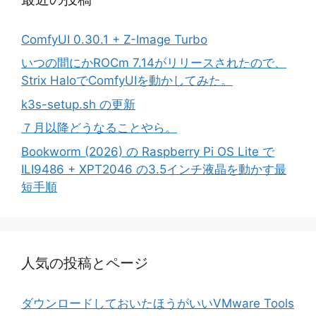
ComfyUI 0.30.1 + Z-Image Turbo
いつの間にかROCm 7.14がリリースされたので、
Strix HaloでComfyUIを動かしてみた。
k3s-setup.sh の更新
７月以降どうなることやら。
Bookworm (2026) の Raspberry Pi OS Lite で
ILI9486 + XPT2046 の3.5インチ液晶を動かす最
短手順
人気の投稿とページ
ダウンロードしておいたほうがいいVMware Tools