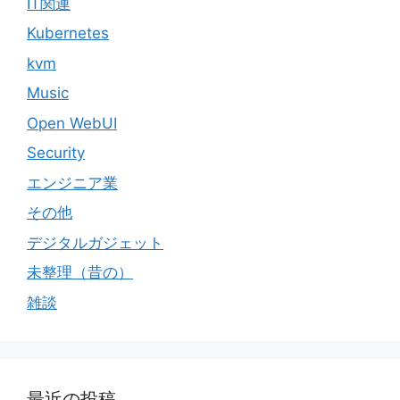
IT関連
Kubernetes
kvm
Music
Open WebUI
Security
エンジニア業
その他
デジタルガジェット
未整理（昔の）
雑談
最近の投稿