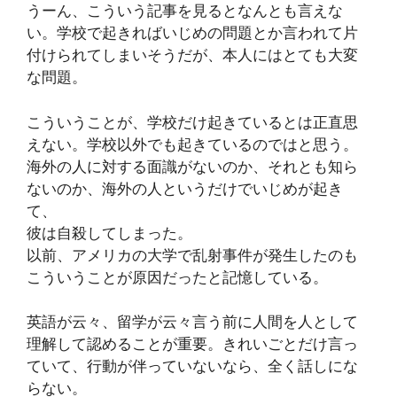
うーん、こういう記事を見るとなんとも言えな
い。学校で起きればいじめの問題とか言われて片
付けられてしまいそうだが、本人にはとても大変
な問題。
こういうことが、学校だけ起きているとは正直思
えない。学校以外でも起きているのではと思う。
海外の人に対する面識がないのか、それとも知ら
ないのか、海外の人というだけでいじめが起き
て、
彼は自殺してしまった。
以前、アメリカの大学で乱射事件が発生したのも
こういうことが原因だったと記憶している。
英語が云々、留学が云々言う前に人間を人として
理解して認めることが重要。きれいごとだけ言っ
ていて、行動が伴っていないなら、全く話しにな
らない。