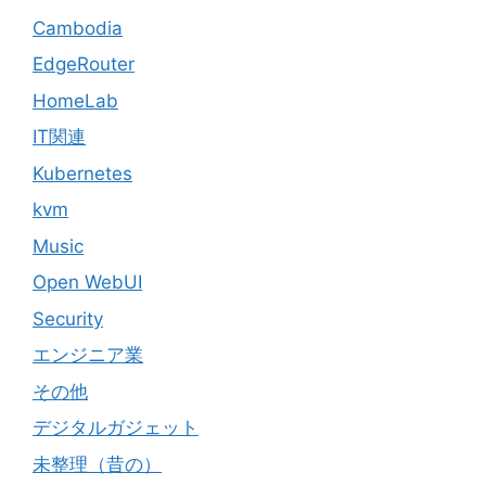
Cambodia
EdgeRouter
HomeLab
IT関連
Kubernetes
kvm
Music
Open WebUI
Security
エンジニア業
その他
デジタルガジェット
未整理（昔の）