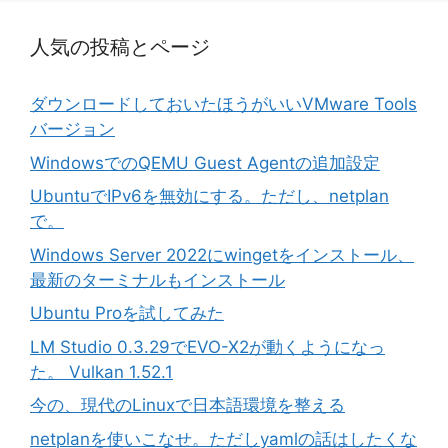
人気の投稿とページ
ダウンロードしておいたほうがいいVMware Tools
バージョン
WindowsでのQEMU Guest Agentの追加設定
UbuntuでIPv6を無効にする。ただし、netplan
で。
Windows Server 2022にwingetをインストール、
最新のターミナルもインストール
Ubuntu Proを試してみた
LM Studio 0.3.29でEVO-X2が動くようになっ
た。 Vulkan 1.52.1
今の、現代のLinuxで日本語環境を整える
netplanを使いこなせ。ただしyamlの話はしたくな