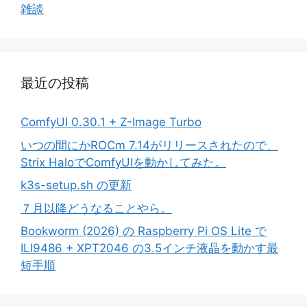
雑談
最近の投稿
ComfyUI 0.30.1 + Z-Image Turbo
いつの間にかROCm 7.14がリリースされたので、
Strix HaloでComfyUIを動かしてみた。
k3s-setup.sh の更新
７月以降どうなることやら。
Bookworm (2026) の Raspberry Pi OS Lite で
ILI9486 + XPT2046 の3.5インチ液晶を動かす最
短手順