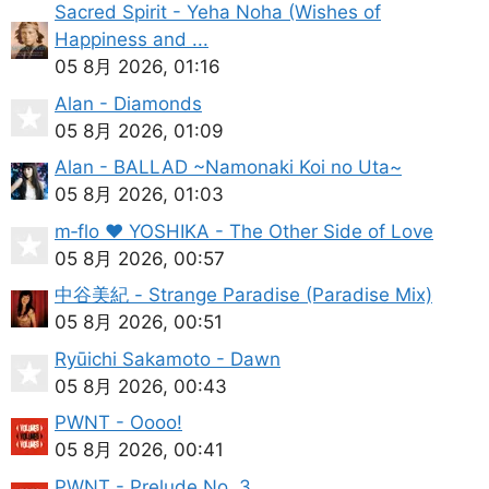
Sacred Spirit - Yeha Noha (Wishes of
Happiness and ...
05 8月 2026, 01:16
Alan - Diamonds
05 8月 2026, 01:09
Alan - BALLAD ~Namonaki Koi no Uta~
05 8月 2026, 01:03
m‐flo ♥ YOSHIKA - The Other Side of Love
05 8月 2026, 00:57
中谷美紀 - Strange Paradise (Paradise Mix)
05 8月 2026, 00:51
Ryūichi Sakamoto - Dawn
05 8月 2026, 00:43
PWNT - Oooo!
05 8月 2026, 00:41
PWNT - Prelude No. 3