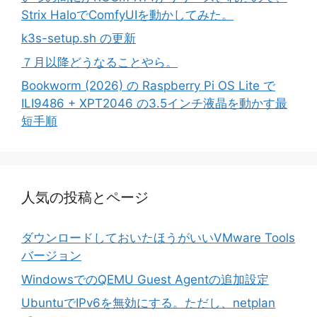
Strix HaloでComfyUIを動かしてみた。
k3s-setup.sh の更新
７月以降どうなることやら。
Bookworm (2026) の Raspberry Pi OS Lite で
ILI9486 + XPT2046 の3.5インチ液晶を動かす最
短手順
人気の投稿とページ
ダウンロードしておいたほうがいいVMware Tools
バージョン
WindowsでのQEMU Guest Agentの追加設定
UbuntuでIPv6を無効にする。ただし、netplan