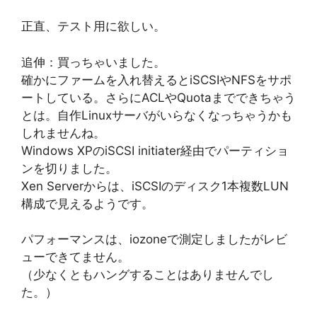
正直、テスト用に欲しい。
追伸：買っちゃいました。
確かにファームを入れ替えるとiSCSIやNFSをサポ
ートしている。さらにACLやQuotaまでできちゃう
とは。自作Linuxサーバがいらなくなっちゃうかも
しれませんね。
Windows XPのiSCSI initiater経由でパーティショ
ンを切りました。
Xen Serverからは、iSCSIのディスク1本複数LUN
構成で見えるようです。
パフォーマンスは、iozoneで測定しましたがレビ
ューできてません。
（少なくともハングすることはありませんでし
た。）