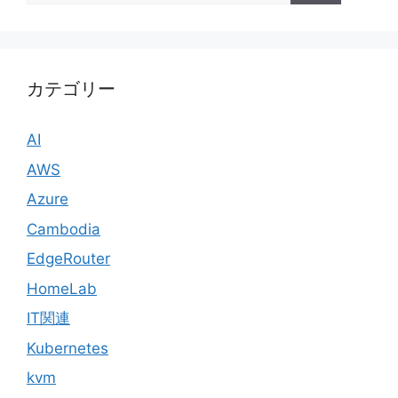
カテゴリー
AI
AWS
Azure
Cambodia
EdgeRouter
HomeLab
IT関連
Kubernetes
kvm