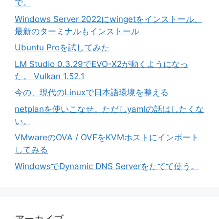
で。
Windows Server 2022にwingetをインストール、
最新のターミナルもインストール
Ubuntu Proを試してみた
LM Studio 0.3.29でEVO-X2が動くようになっ
た。 Vulkan 1.52.1
今の、現代のLinuxで日本語環境を整える
netplanを使いこなせ。ただしyamlの話はしたくな
い。
VMwareのOVA / OVFをKVMホストにインポート
してみる
WindowsでDynamic DNS Serverをたてて使う。
アーカイブ