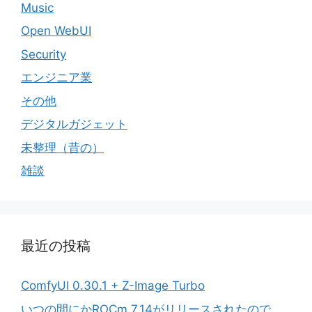
Music
Open WebUI
Security
エンジニア業
その他
デジタルガジェット
未整理（昔の）
雑談
最近の投稿
ComfyUI 0.30.1 + Z-Image Turbo
いつの間にかROCm 7.14がリリースされたので、