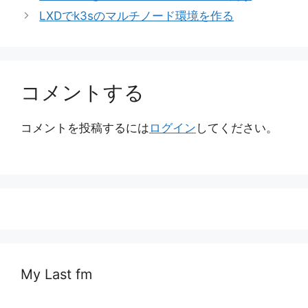
ゴ
LXDでk3sのマルチノード環境を作る
リ
ー
コメントする
コメントを投稿するには
ログイン
してください。
My Last fm