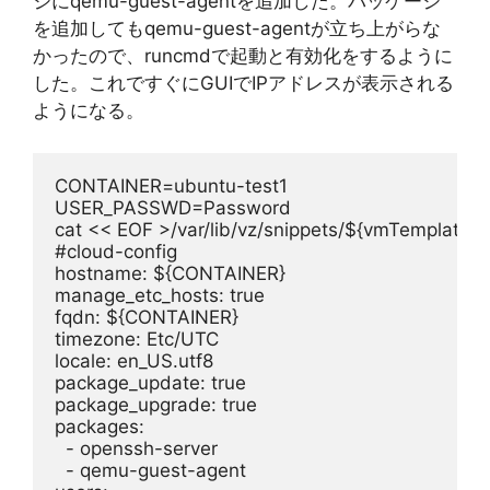
ジにqemu-guest-agentを追加した。パッケージ
を追加してもqemu-guest-agentが立ち上がらな
かったので、runcmdで起動と有効化をするように
した。これですぐにGUIでIPアドレスが表示される
ようになる。
CONTAINER=ubuntu-test1
USER_PASSWD=Password
cat << EOF >/var/lib/vz/snippets/${vmTemplateid
#cloud-config
hostname: ${CONTAINER}
manage_etc_hosts: true
fqdn: ${CONTAINER}
timezone: Etc/UTC
locale: en_US.utf8
package_update: true
package_upgrade: true
packages:
  - openssh-server
  - qemu-guest-agent