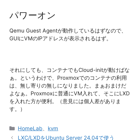
パワーオン
Qemu Guest Agentが動作しているはずなので、
GUIにVMのIPアドレスが表示されるはず。
それにしても、コンテナでもCloud-initが動けばな
ぁ。というわけで、Proxmoxでのコンテナの利用
は、無し寄りの無しになりました。まぁおまけだ
よなぁ。Proxmoxに普通にVM入れて、そこにLXD
を入れた方が便利。（意見には個人差がありま
す。）
カ
HomeLab
、
kvm
テ
LXC/LXDをUbuntu Server 24.04で使う