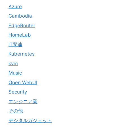
Azure
Cambodia
EdgeRouter
HomeLab
IT関連
Kubernetes
kvm
Music
Open WebUI
Security
エンジニア業
その他
デジタルガジェット