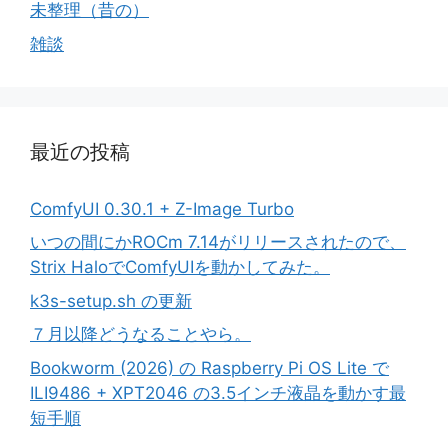
未整理（昔の）
雑談
最近の投稿
ComfyUI 0.30.1 + Z-Image Turbo
いつの間にかROCm 7.14がリリースされたので、
Strix HaloでComfyUIを動かしてみた。
k3s-setup.sh の更新
７月以降どうなることやら。
Bookworm (2026) の Raspberry Pi OS Lite で
ILI9486 + XPT2046 の3.5インチ液晶を動かす最
短手順