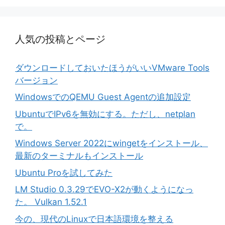
人気の投稿とページ
ダウンロードしておいたほうがいいVMware Tools
バージョン
WindowsでのQEMU Guest Agentの追加設定
UbuntuでIPv6を無効にする。ただし、netplan
で。
Windows Server 2022にwingetをインストール、
最新のターミナルもインストール
Ubuntu Proを試してみた
LM Studio 0.3.29でEVO-X2が動くようになっ
た。 Vulkan 1.52.1
今の、現代のLinuxで日本語環境を整える