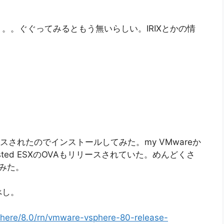
。。ぐぐってみるともう無いらしい。IRIXとかの情
ースされたのでインストールしてみた。my VMwareか
ed ESXのOVAもリリースされていた。めんどくさ
てみた。
べし。
here/8.0/rn/vmware-vsphere-80-release-