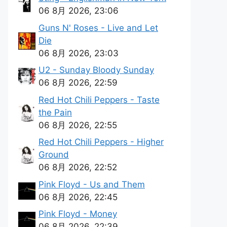
06 8月 2026, 23:06
Guns N' Roses - Live and Let
Die
06 8月 2026, 23:03
U2 - Sunday Bloody Sunday
06 8月 2026, 22:59
Red Hot Chili Peppers - Taste
the Pain
06 8月 2026, 22:55
Red Hot Chili Peppers - Higher
Ground
06 8月 2026, 22:52
Pink Floyd - Us and Them
06 8月 2026, 22:45
Pink Floyd - Money
06 8月 2026, 22:39