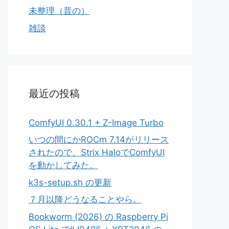
未整理（昔の）
雑談
最近の投稿
ComfyUI 0.30.1 + Z-Image Turbo
いつの間にかROCm 7.14がリリース
されたので、Strix HaloでComfyUI
を動かしてみた。
k3s-setup.sh の更新
７月以降どうなることやら。
Bookworm (2026) の Raspberry Pi