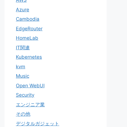
AWS
Azure
Cambodia
EdgeRouter
HomeLab
IT関連
Kubernetes
kvm
Music
Open WebUI
Security
エンジニア業
その他
デジタルガジェット