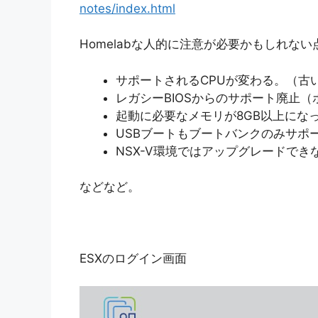
notes/index.html
Homelabな人的に注意が必要かもしれない
サポートされるCPUが変わる。（古
レガシーBIOSからのサポート廃止
起動に必要なメモリが8GB以上になった
USBブートもブートバンクのみサポ
NSX-V環境ではアップグレードでき
などなど。
ESXのログイン画面