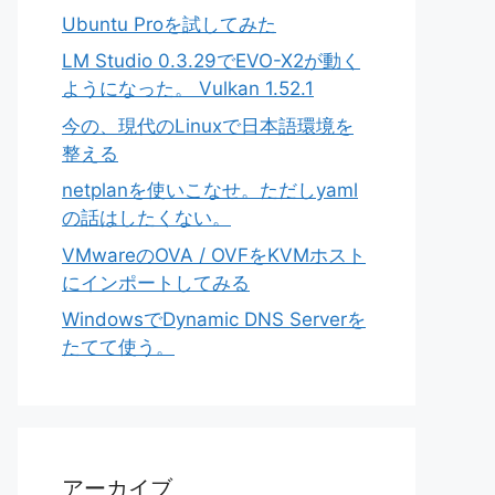
Ubuntu Proを試してみた
LM Studio 0.3.29でEVO-X2が動く
ようになった。 Vulkan 1.52.1
今の、現代のLinuxで日本語環境を
整える
netplanを使いこなせ。ただしyaml
の話はしたくない。
VMwareのOVA / OVFをKVMホスト
にインポートしてみる
WindowsでDynamic DNS Serverを
たてて使う。
アーカイブ