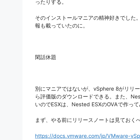
ったりする。
そのインストールマニアの精神好きでした。
報も載っていたのに。
閑話休題
別にマニアではないが、vSphere 8がリリ
ら評価版のダウンロードできる。また、Nest
いのでESXは、Nested ESXのOVAで作っ
まず、やる前にリリースノートは見ておく
https://docs.vmware.com/jp/VMware-vSp