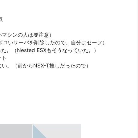
点
いマシンの人は要注意）
（ボロいサーバを削除したので、自分はセーフ）
。（Nested ESXもそうなっていた。）
ート
ない。（前からNSX-T推しだったので）