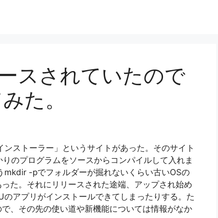
がリリースされていたので
てみた。
インストーラー」というサイトがあった。そのサイト
ばかりのプログラムをソースからコンパイルして入れま
うmkdir -pでフォルダーが掘れないくらい古いOSの
あった。それにリリースされた途端、アップされ始め
Uのアプリがインストールできてしまったりする。た
ので、その先の使い道や新機能については情報がなか