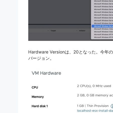
Hardware Versionは、20となった。今年のVMw
バージョン。