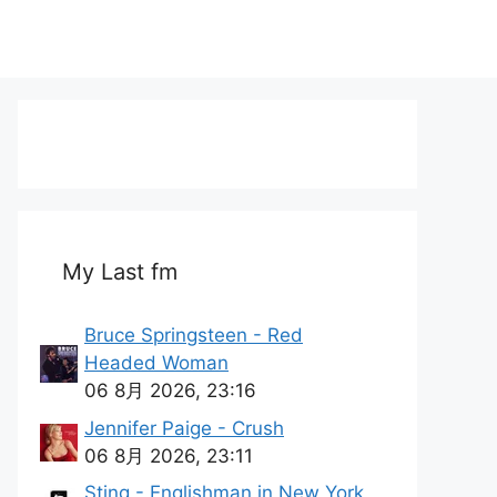
My Last fm
Bruce Springsteen - Red
Headed Woman
06 8月 2026, 23:16
Jennifer Paige - Crush
06 8月 2026, 23:11
Sting - Englishman in New York