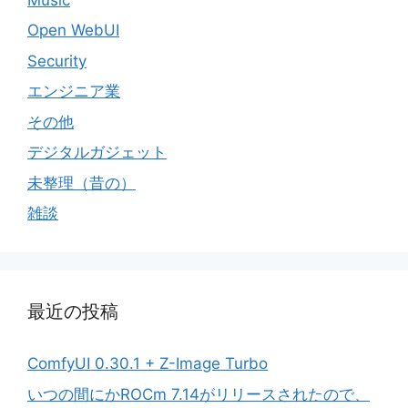
Open WebUI
Security
エンジニア業
その他
デジタルガジェット
未整理（昔の）
雑談
最近の投稿
ComfyUI 0.30.1 + Z-Image Turbo
いつの間にかROCm 7.14がリリースされたので、