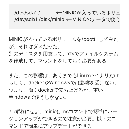
/dev/sda1 /           <--MINIOが入っているボリュー
/dev/sdb1 /disk/minio <--MINIOのデータで使
MINIOが入っているボリュームを/bootにしてみた
が、それはダメだった。
別のディスクを用意して、xfsでファイルシステム
を作成して、マウントをしておく必要がある。
また、この影響は、あくまでもLinuxバイナリだけ
らしく、dockerやWindowsでは影響を受けない。
つまり、潔くdockerで立ち上げるか、重い
Windowsで使うしかない。
いずれにせよ、minioはmcコマンドで簡単にバー
ジョンアップができるので注意が必要。以下のコ
マンドで簡単にアップデートができる