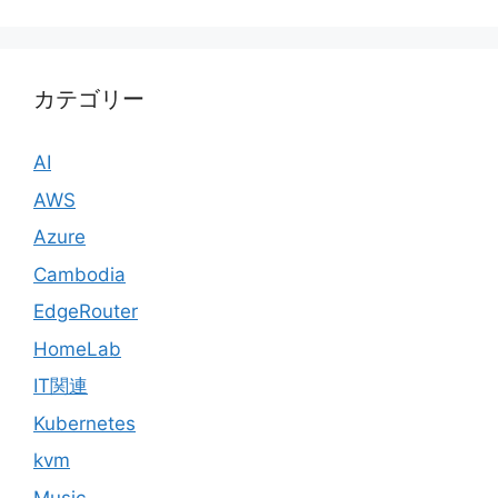
カテゴリー
AI
AWS
Azure
Cambodia
EdgeRouter
HomeLab
IT関連
Kubernetes
kvm
Music