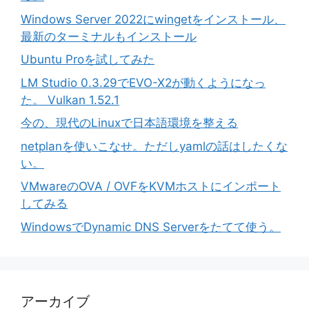
Windows Server 2022にwingetをインストール、
最新のターミナルもインストール
Ubuntu Proを試してみた
LM Studio 0.3.29でEVO-X2が動くようになっ
た。 Vulkan 1.52.1
今の、現代のLinuxで日本語環境を整える
netplanを使いこなせ。ただしyamlの話はしたくな
い。
VMwareのOVA / OVFをKVMホストにインポート
してみる
WindowsでDynamic DNS Serverをたてて使う。
アーカイブ