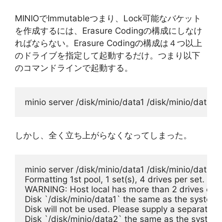
MINIOでImmutableつまり、Lock可能なバケット
を作成するには、Erasure Codingの構成にしなけ
ればならない。Erasure Codingの構成は４つ以上
のドライブを指定して起動するだけ。つまり以下
のコマンドラインで起動する。
minio server /disk/minio/data1 /disk/minio/data2 
しかし、全く立ち上がらなくなってしまった。
minio server /disk/minio/data1 /disk/minio/data2 
Formatting 1st pool, 1 set(s), 4 drives per set.
WARNING: Host local has more than 2 drives of set
Disk `/disk/minio/data1` the same as the system r
Disk will not be used. Please supply a separate di
Disk `/disk/minio/data2` the same as the system 