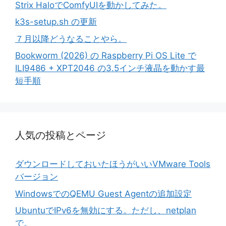
Strix HaloでComfyUIを動かしてみた。
k3s-setup.sh の更新
７月以降どうなることやら。
Bookworm (2026) の Raspberry Pi OS Lite で
ILI9486 + XPT2046 の3.5インチ液晶を動かす最
短手順
人気の投稿とページ
ダウンロードしておいたほうがいいVMware Tools
バージョン
WindowsでのQEMU Guest Agentの追加設定
UbuntuでIPv6を無効にする。ただし、netplan
で。