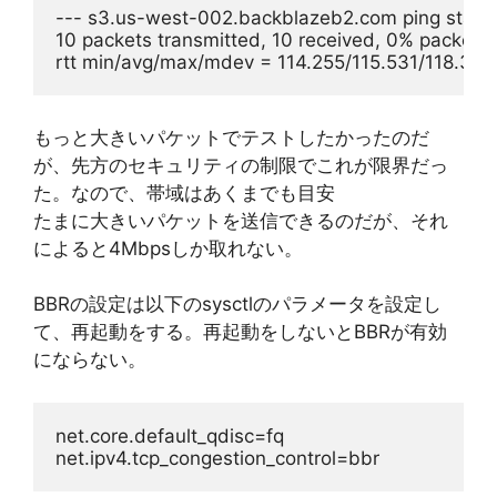
--- s3.us-west-002.backblazeb2.com ping statist
10 packets transmitted, 10 received, 0% packet 
rtt min/avg/max/mdev = 114.255/115.531/118.30
もっと大きいパケットでテストしたかったのだ
が、先方のセキュリティの制限でこれが限界だっ
た。なので、帯域はあくまでも目安
たまに大きいパケットを送信できるのだが、それ
によると4Mbpsしか取れない。
BBRの設定は以下のsysctlのパラメータを設定し
て、再起動をする。再起動をしないとBBRが有効
にならない。
net.core.default_qdisc=fq
net.ipv4.tcp_congestion_control=bbr