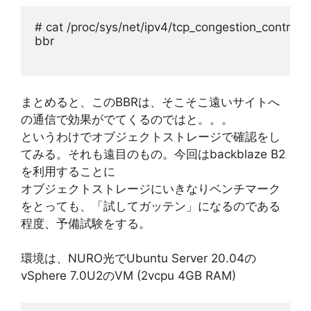
# cat /proc/sys/net/ipv4/tcp_congestion_control
bbr
まとめると、このBBRは、そこそこ遠いサイトへ
の通信で効果がでてくるのではと。。。
というわけでオブジェクトストレージで確認をし
てみる。それも遠目のもの。今回はbackblaze B2
を利用することに
オブジェクトストレージにいきなりベンチマーク
をとっても、「試してガッテン」になるのである
程度、予備試験をする。
環境は、NURO光でUbuntu Server 20.04の
vSphere 7.0U2のVM (2vcpu 4GB RAM)