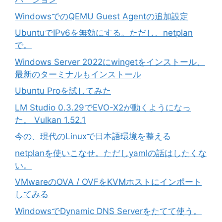
WindowsでのQEMU Guest Agentの追加設定
UbuntuでIPv6を無効にする。ただし、netplan
で。
Windows Server 2022にwingetをインストール、
最新のターミナルもインストール
Ubuntu Proを試してみた
LM Studio 0.3.29でEVO-X2が動くようになっ
た。 Vulkan 1.52.1
今の、現代のLinuxで日本語環境を整える
netplanを使いこなせ。ただしyamlの話はしたくな
い。
VMwareのOVA / OVFをKVMホストにインポート
してみる
WindowsでDynamic DNS Serverをたてて使う。