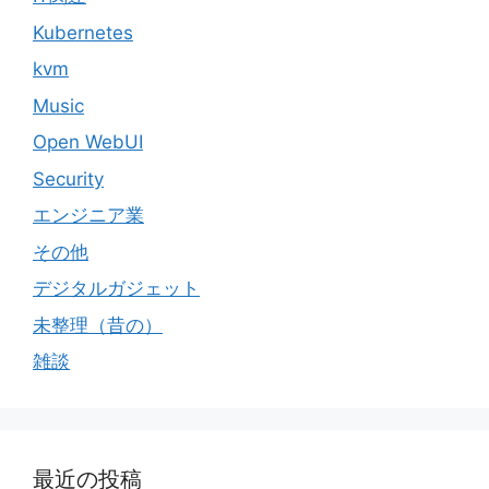
Kubernetes
kvm
Music
Open WebUI
Security
エンジニア業
その他
デジタルガジェット
未整理（昔の）
雑談
最近の投稿