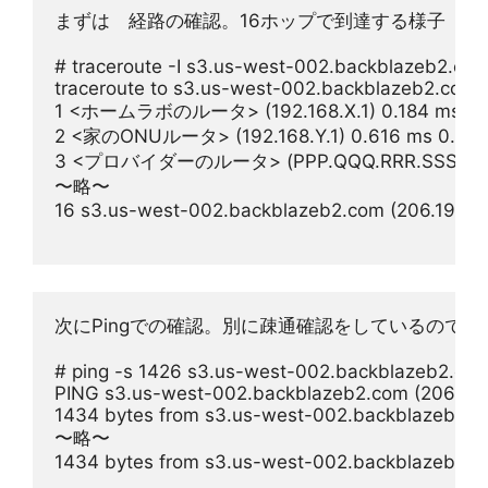
まずは　経路の確認。16ホップで到達する様子
# traceroute -I s3.us-west-002.backblazeb2.co
traceroute to s3.us-west-002.backblazeb2.com (
1 <ホームラボのルータ> (192.168.X.1) 0.184 ms 0.2
2 <家のONUルータ> (192.168.Y.1) 0.616 ms 0.667
3 <プロバイダーのルータ> (PPP.QQQ.RRR.SSS) 6.68
〜略〜
16 s3.us-west-002.backblazeb2.com (206.190.21
次にPingでの確認。別に疎通確認をしているので
# ping -s 1426 s3.us-west-002.backblazeb2.com
PING s3.us-west-002.backblazeb2.com (206.190.
1434 bytes from s3.us-west-002.backblazeb2.co
〜略〜
1434 bytes from s3.us-west-002.backblazeb2.co