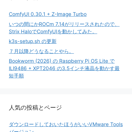
ComfyUI 0.30.1 + Z-Image Turbo
いつの間にかROCm 7.14がリリースされたので、
Strix HaloでComfyUIを動かしてみた。
k3s-setup.sh の更新
７月以降どうなることやら。
Bookworm (2026) の Raspberry Pi OS Lite で
ILI9486 + XPT2046 の3.5インチ液晶を動かす最
短手順
人気の投稿とページ
ダウンロードしておいたほうがいいVMware Tools
バージョン