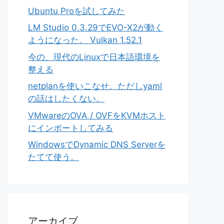
Ubuntu Proを試してみた
LM Studio 0.3.29でEVO-X2が動く
ようになった。 Vulkan 1.52.1
今の、現代のLinuxで日本語環境を
整える
netplanを使いこなせ。ただしyaml
の話はしたくない。
VMwareのOVA / OVFをKVMホスト
にインポートしてみる
WindowsでDynamic DNS Serverを
たてて使う。
アーカイブ