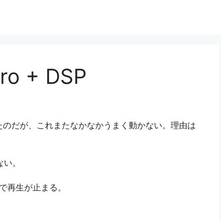
Pro + DSP
SPを買っていたのだが、これまたなかなかうまく動かない。理由は
しない。
の4秒で再生が止まる。