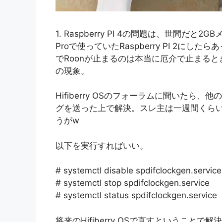
1. Raspberry PI 4の問題は、世間だ
Proで使っていたRaspberry PI 2にした
でRoonが止まるのは本当に厄介で止まる
の現象。
Hifiberry OSのフォーラムに聞いた
グを送った上で解決。スレ主は一週間くら
うがw
以下を実行すればいい。
# systemctl disable spdifclockgen.service
# systemctl stop spdifclockgen.service
# systemctl status spdifclockgen.service
将来のHifiberry OSで直すということ