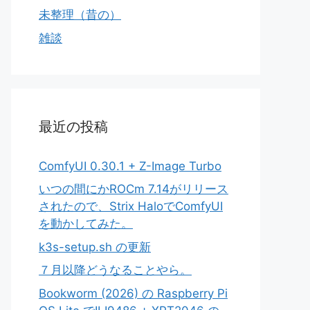
未整理（昔の）
雑談
最近の投稿
ComfyUI 0.30.1 + Z-Image Turbo
いつの間にかROCm 7.14がリリース
されたので、Strix HaloでComfyUI
を動かしてみた。
k3s-setup.sh の更新
７月以降どうなることやら。
Bookworm (2026) の Raspberry Pi