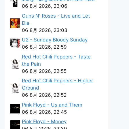
06 8月 2026, 23:06
Guns N' Roses - Live and Let
Die
06 8月 2026, 23:03
U2 - Sunday Bloody Sunday
06 8月 2026, 22:59
Red Hot Chili Peppers - Taste
the Pain
06 8月 2026, 22:55
Red Hot Chili Peppers - Higher
Ground
06 8月 2026, 22:52
Pink Floyd - Us and Them
06 8月 2026, 22:45
Pink Floyd - Money
06 8月 2026, 22:39