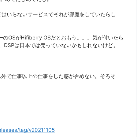
 2 Proではいらないサービスでそれが邪魔をしていたらし
唯一のOSがHifiberry OSだとおもう。。。気が付いたら
したが、DSPは日本では売っていないかもしれないけど。
以外で仕事以上の仕事をした感が否めない。そろそ
/releases/tag/v20211105