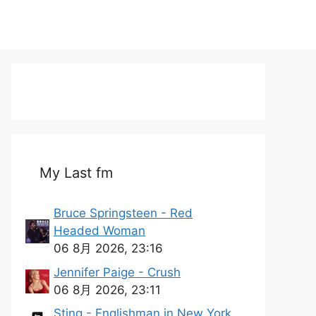
My Last fm
Bruce Springsteen - Red
Headed Woman
06 8月 2026, 23:16
Jennifer Paige - Crush
06 8月 2026, 23:11
Sting - Englishman in New York