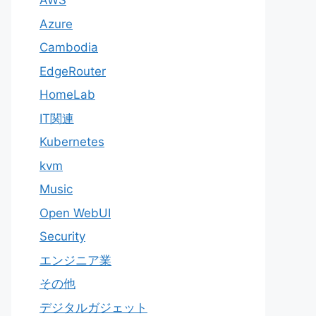
AWS
Azure
Cambodia
EdgeRouter
HomeLab
IT関連
Kubernetes
kvm
Music
Open WebUI
Security
エンジニア業
その他
デジタルガジェット