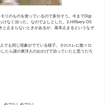
と2GBメモリのものを使っているので多分そう。今までDigi
らあっけなく治った。なのでよしとした。2.Hifibery OS
ときと止まらないときがあるが、基本止まるというなぞ
ら、他の人でも同じ現象がでている様子。そのスレに散々ロ
いしたら謎の東洋人のおかげで治っていたと思うだろ
で解決。めでたしめでたし。