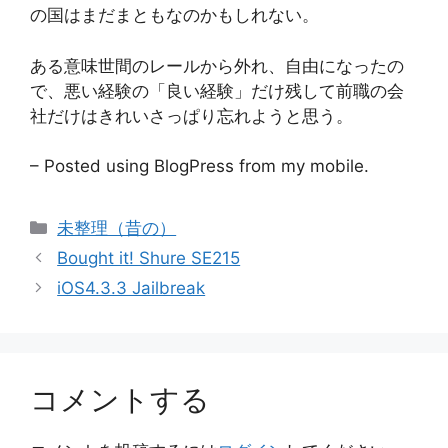
の国はまだまともなのかもしれない。
ある意味世間のレールから外れ、自由になったの
で、悪い経験の「良い経験」だけ残して前職の会
社だけはきれいさっぱり忘れようと思う。
– Posted using BlogPress from my mobile.
カ
未整理（昔の）
テ
Bought it! Shure SE215
ゴ
iOS4.3.3 Jailbreak
リ
ー
コメントする