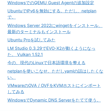
WindowsでのQEMU Guest Agentの追加設定
UbuntuでIPv6を無効にする。ただし、netplan
で。
Windows Server 2022にwingetをインストール、
最新のターミナルもインストール
Ubuntu Proを試してみた
LM Studio 0.3.29でEVO-X2が動くようになっ
た。 Vulkan 1.52.1
今の、現代のLinuxで日本語環境を整える
netplanを使いこなせ。ただしyamlの話はしたくな
い。
VMwareのOVA / OVFをKVMホストにインポート
してみる
WindowsでDynamic DNS Serverをたてて使う。