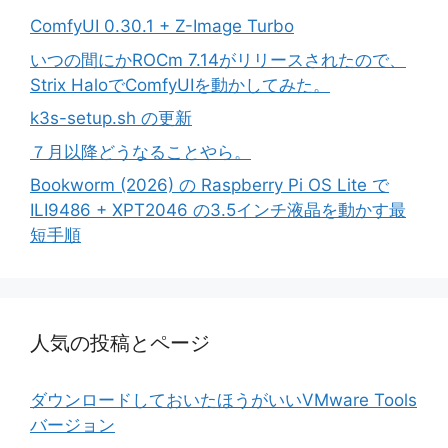
ComfyUI 0.30.1 + Z-Image Turbo
いつの間にかROCm 7.14がリリースされたので、
Strix HaloでComfyUIを動かしてみた。
k3s-setup.sh の更新
７月以降どうなることやら。
Bookworm (2026) の Raspberry Pi OS Lite で
ILI9486 + XPT2046 の3.5インチ液晶を動かす最
短手順
人気の投稿とページ
ダウンロードしておいたほうがいいVMware Tools
バージョン