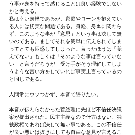
う事が身を持って感じることは良い経験ではない
かと考える。
私は幸い身軽であるが、家庭やローンを抱えてい
る人には切実な問題である。身軽、身重に関わら
ず、このような事が「意思」という事は決して無
いのである。ましてそれを簡単に伝えられてしま
ってとても困惑してしまった。言ったほうは「覚
えてない」もしくは「そのような事は言っていな
い」と言うだろうが、受け手がそう理解してしま
うような言い方をしていれば事実上言っているの
と同じである。
人間常にウソつかず、本音で語りたい。
本音が伝わらなかった菅総理に先ほど不信任決議
案が提出された。民主主義なので仕方はない。独
裁政権であれば決して無い事である。この不信任
が良い悪いは抜きにしても自由な意見が言えるこ