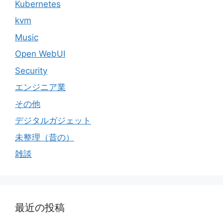
Kubernetes
kvm
Music
Open WebUI
Security
エンジニア業
その他
デジタルガジェット
未整理（昔の）
雑談
最近の投稿