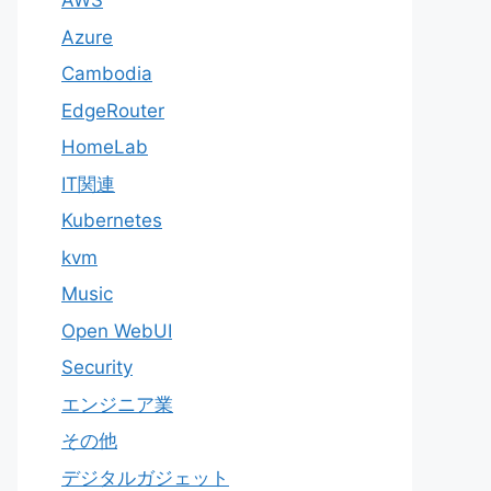
AWS
Azure
Cambodia
EdgeRouter
HomeLab
IT関連
Kubernetes
kvm
Music
Open WebUI
Security
エンジニア業
その他
デジタルガジェット