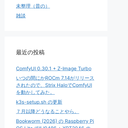
未整理（昔の）
雑談
最近の投稿
ComfyUI 0.30.1 + Z-Image Turbo
いつの間にかROCm 7.14がリリース
されたので、Strix HaloでComfyUI
を動かしてみた。
k3s-setup.sh の更新
７月以降どうなることやら。
Bookworm (2026) の Raspberry Pi