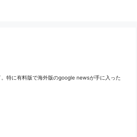
に有料版で海外版のgoogle newsが手に入った
。