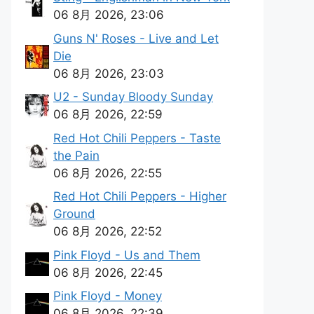
06 8月 2026, 23:06
Guns N' Roses - Live and Let
Die
06 8月 2026, 23:03
U2 - Sunday Bloody Sunday
06 8月 2026, 22:59
Red Hot Chili Peppers - Taste
the Pain
06 8月 2026, 22:55
Red Hot Chili Peppers - Higher
Ground
06 8月 2026, 22:52
Pink Floyd - Us and Them
06 8月 2026, 22:45
Pink Floyd - Money
06 8月 2026, 22:39