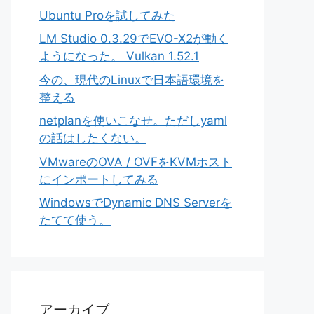
Ubuntu Proを試してみた
LM Studio 0.3.29でEVO-X2が動く
ようになった。 Vulkan 1.52.1
今の、現代のLinuxで日本語環境を
整える
netplanを使いこなせ。ただしyaml
の話はしたくない。
VMwareのOVA / OVFをKVMホスト
にインポートしてみる
WindowsでDynamic DNS Serverを
たてて使う。
アーカイブ