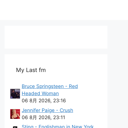
My Last fm
Bruce Springsteen - Red
Headed Woman
06 8月 2026, 23:16
Jennifer Paige - Crush
06 8月 2026, 23:11
Sting - Englishman in New York