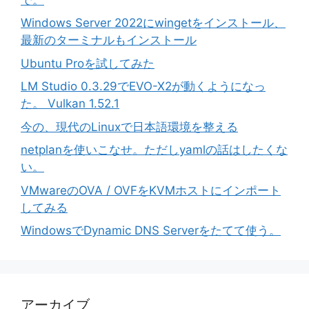
Windows Server 2022にwingetをインストール、
最新のターミナルもインストール
Ubuntu Proを試してみた
LM Studio 0.3.29でEVO-X2が動くようになっ
た。 Vulkan 1.52.1
今の、現代のLinuxで日本語環境を整える
netplanを使いこなせ。ただしyamlの話はしたくな
い。
VMwareのOVA / OVFをKVMホストにインポート
してみる
WindowsでDynamic DNS Serverをたてて使う。
アーカイブ