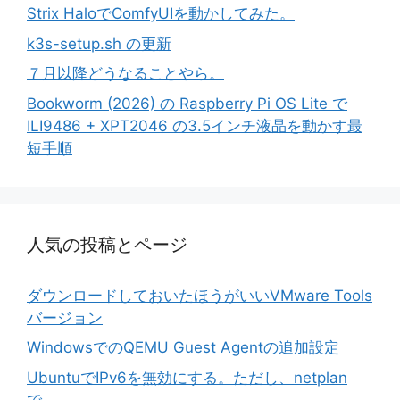
Strix HaloでComfyUIを動かしてみた。
k3s-setup.sh の更新
７月以降どうなることやら。
Bookworm (2026) の Raspberry Pi OS Lite で
ILI9486 + XPT2046 の3.5インチ液晶を動かす最
短手順
人気の投稿とページ
ダウンロードしておいたほうがいいVMware Tools
バージョン
WindowsでのQEMU Guest Agentの追加設定
UbuntuでIPv6を無効にする。ただし、netplan
で。