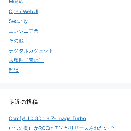
Music
Open WebUI
Security
エンジニア業
その他
デジタルガジェット
未整理（昔の）
雑談
最近の投稿
ComfyUI 0.30.1 + Z-Image Turbo
いつの間にかROCm 7.14がリリースされたので、