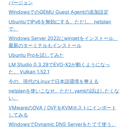
バージョン
WindowsでのQEMU Guest Agentの追加設定
UbuntuでIPv6を無効にする。ただし、netplan
で。
Windows Server 2022にwingetをインストール、
最新のターミナルもインストール
Ubuntu Proを試してみた
LM Studio 0.3.29でEVO-X2が動くようになっ
た。 Vulkan 1.52.1
今の、現代のLinuxで日本語環境を整える
netplanを使いこなせ。ただしyamlの話はしたくな
い。
VMwareのOVA / OVFをKVMホストにインポート
してみる
WindowsでDynamic DNS Serverをたてて使う。