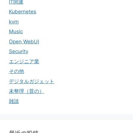
IT関連
Kubernetes
kvm
Music
Open WebUI
Security
エンジニア業
その他
デジタルガジェット
未整理（昔の）
雑談