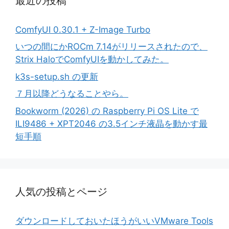
最近の投稿
ComfyUI 0.30.1 + Z-Image Turbo
いつの間にかROCm 7.14がリリースされたので、
Strix HaloでComfyUIを動かしてみた。
k3s-setup.sh の更新
７月以降どうなることやら。
Bookworm (2026) の Raspberry Pi OS Lite で
ILI9486 + XPT2046 の3.5インチ液晶を動かす最
短手順
人気の投稿とページ
ダウンロードしておいたほうがいいVMware Tools