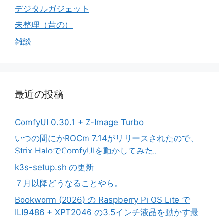
デジタルガジェット
未整理（昔の）
雑談
最近の投稿
ComfyUI 0.30.1 + Z-Image Turbo
いつの間にかROCm 7.14がリリースされたので、
Strix HaloでComfyUIを動かしてみた。
k3s-setup.sh の更新
７月以降どうなることやら。
Bookworm (2026) の Raspberry Pi OS Lite で
ILI9486 + XPT2046 の3.5インチ液晶を動かす最