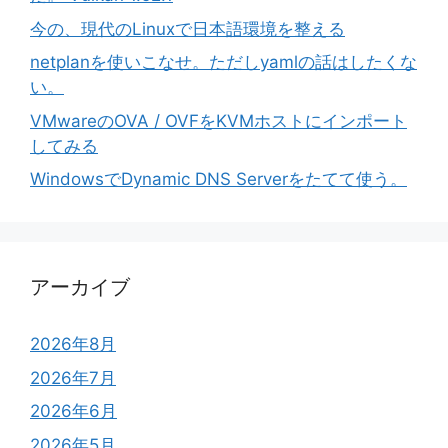
今の、現代のLinuxで日本語環境を整える
netplanを使いこなせ。ただしyamlの話はしたくな
い。
VMwareのOVA / OVFをKVMホストにインポート
してみる
WindowsでDynamic DNS Serverをたてて使う。
アーカイブ
2026年8月
2026年7月
2026年6月
2026年5月