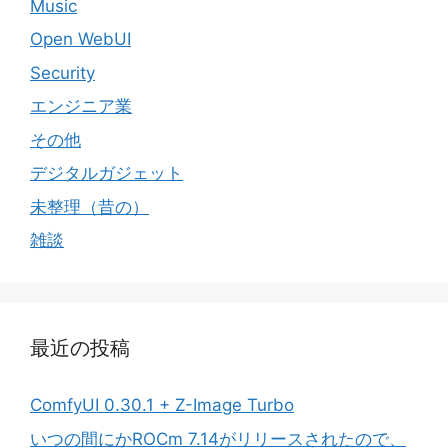
Music
Open WebUI
Security
エンジニア業
その他
デジタルガジェット
未整理（昔の）
雑談
最近の投稿
ComfyUI 0.30.1 + Z-Image Turbo
いつの間にかROCm 7.14がリリースされたので、