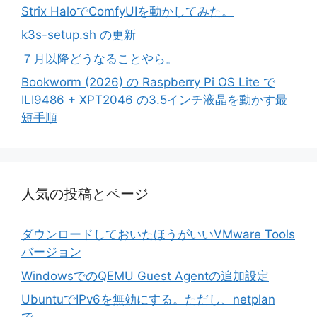
Strix HaloでComfyUIを動かしてみた。
k3s-setup.sh の更新
７月以降どうなることやら。
Bookworm (2026) の Raspberry Pi OS Lite で
ILI9486 + XPT2046 の3.5インチ液晶を動かす最
短手順
人気の投稿とページ
ダウンロードしておいたほうがいいVMware Tools
バージョン
WindowsでのQEMU Guest Agentの追加設定
UbuntuでIPv6を無効にする。ただし、netplan