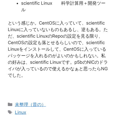
scientific Linux 科学計算用＋開発ツー
ル
という感じか。CentOSに入っていて、scientific
Linuxに入っていないものもあるし、逆もある。た
だ、scientific LinuxのRepoの設定を見る限り、
CentOSの設定も落とせるらしいので、scientific
Linuxをインストールして、CentOSに入っている
パッケージを入れるのがよいのかもしれない。私
の好みは、scientific Linuxです。p5bのNICのドラ
イバが入っているので使えるかなぁと思ったらNG
でした。
カ
未整理（昔の）
テ
タ
Linux
ゴ