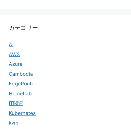
カテゴリー
AI
AWS
Azure
Cambodia
EdgeRouter
HomeLab
IT関連
Kubernetes
kvm