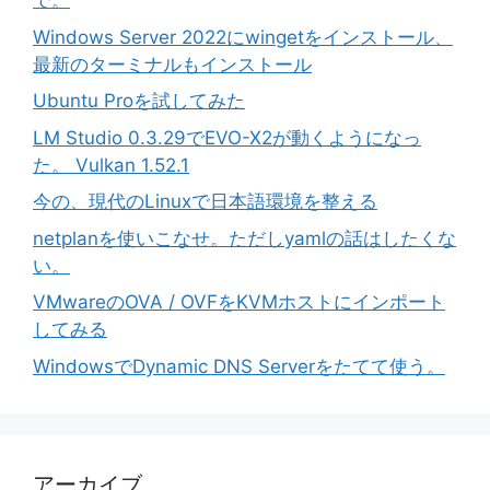
で。
Windows Server 2022にwingetをインストール、
最新のターミナルもインストール
Ubuntu Proを試してみた
LM Studio 0.3.29でEVO-X2が動くようになっ
た。 Vulkan 1.52.1
今の、現代のLinuxで日本語環境を整える
netplanを使いこなせ。ただしyamlの話はしたくな
い。
VMwareのOVA / OVFをKVMホストにインポート
してみる
WindowsでDynamic DNS Serverをたてて使う。
アーカイブ