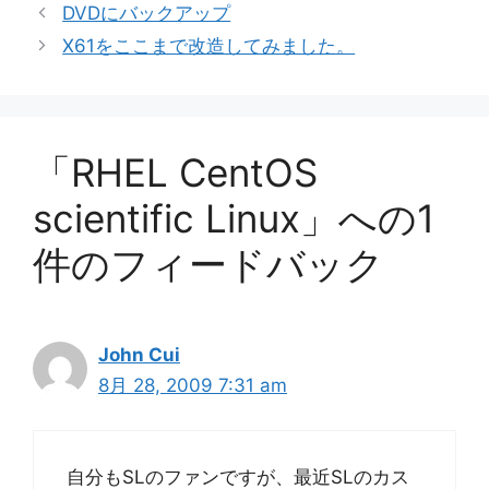
グ
DVDにバックアップ
リ
X61をここまで改造してみました。
ー
「RHEL CentOS
scientific Linux」への1
件のフィードバック
John Cui
8月 28, 2009 7:31 am
自分もSLのファンですが、最近SLのカス