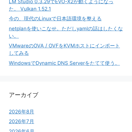
LM Studio 0.3.29でEVO-X2が動くようになっ
た。 Vulkan 1.52.1
今の、現代のLinuxで日本語環境を整える
netplanを使いこなせ。ただしyamlの話はしたくな
い。
VMwareのOVA / OVFをKVMホストにインポート
してみる
WindowsでDynamic DNS Serverをたてて使う。
アーカイブ
2026年8月
2026年7月
2026年6月