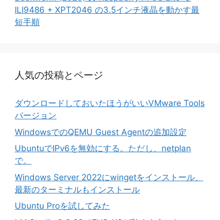
ILI9486 + XPT2046 の3.5インチ液晶を動かす最
短手順
人気の投稿とページ
ダウンロードしておいたほうがいいVMware Tools
バージョン
WindowsでのQEMU Guest Agentの追加設定
UbuntuでIPv6を無効にする。ただし、netplan
で。
Windows Server 2022にwingetをインストール、
最新のターミナルもインストール
Ubuntu Proを試してみた