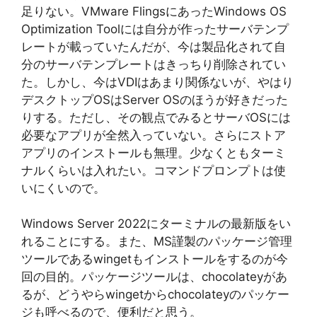
足りない。VMware FlingsにあったWindows OS
Optimization Toolには自分が作ったサーバテンプ
レートが載っていたんだが、今は製品化されて自
分のサーバテンプレートはきっちり削除されてい
た。しかし、今はVDIはあまり関係ないが、やはり
デスクトップOSはServer OSのほうが好きだった
りする。ただし、その観点でみるとサーバOSには
必要なアプリが全然入っていない。さらにストア
アプリのインストールも無理。少なくともターミ
ナルくらいは入れたい。コマンドプロンプトは使
いにくいので。
Windows Server 2022にターミナルの最新版をい
れることにする。また、MS謹製のパッケージ管理
ツールであるwingetもインストールをするのが今
回の目的。パッケージツールは、chocolateyがあ
るが、どうやらwingetからchocolateyのパッケー
ジも呼べるので、便利だと思う。