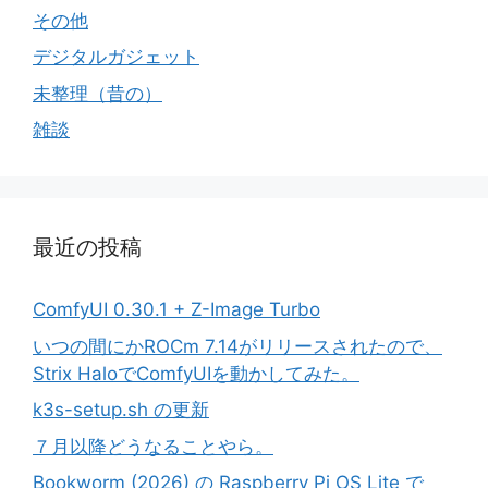
その他
デジタルガジェット
未整理（昔の）
雑談
最近の投稿
ComfyUI 0.30.1 + Z-Image Turbo
いつの間にかROCm 7.14がリリースされたので、
Strix HaloでComfyUIを動かしてみた。
k3s-setup.sh の更新
７月以降どうなることやら。
Bookworm (2026) の Raspberry Pi OS Lite で