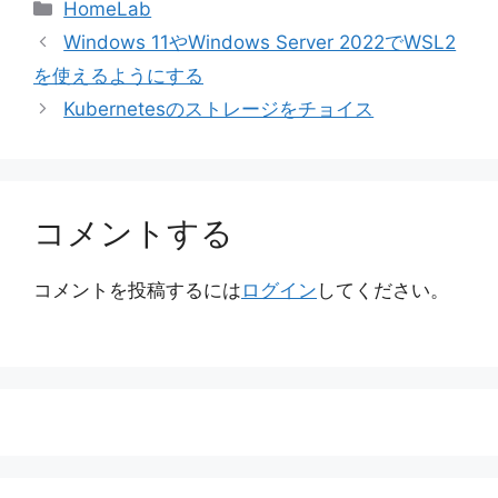
カ
HomeLab
テ
Windows 11やWindows Server 2022でWSL2
ゴ
を使えるようにする
リ
Kubernetesのストレージをチョイス
ー
コメントする
コメントを投稿するには
ログイン
してください。