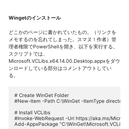
Wingetのインストール
どこかのページに書かれていたもの。（リンクを
メモするのを忘れてしまった。スマヌ！作者）管
理者権限でPowerShellを開き、以下を実行する。
スクリプトでは、
Microsoft.VCLibs.x64.14.00.Desktop.appxをダウ
ンロードしている部分はコメントアウトしてい
る。
# Create WinGet Folder
#New-Item -Path C:\WinGet -ItemType directory -
# Install VCLibs
#Invoke-WebRequest -Uri https://aka.ms/Microso
Add-AppxPackage "C:\WinGet\Microsoft.VCLibs.