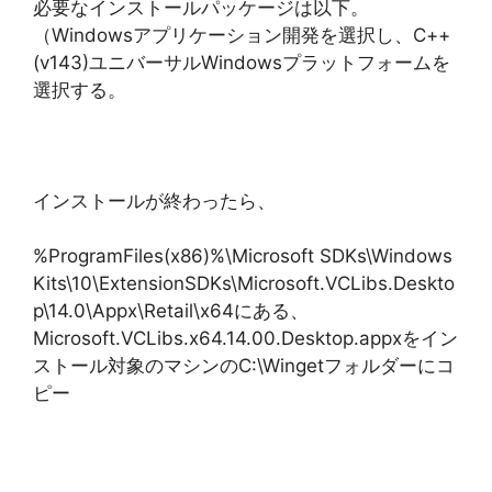
必要なインストールパッケージは以下。
（Windowsアプリケーション開発を選択し、C++
(v143)ユニバーサルWindowsプラットフォームを
選択する。
インストールが終わったら、
%ProgramFiles(x86)%\Microsoft SDKs\Windows
Kits\10\ExtensionSDKs\Microsoft.VCLibs.Deskto
p\14.0\Appx\Retail\x64にある、
Microsoft.VCLibs.x64.14.00.Desktop.appxをイン
ストール対象のマシンのC:\Wingetフォルダーにコ
ピー