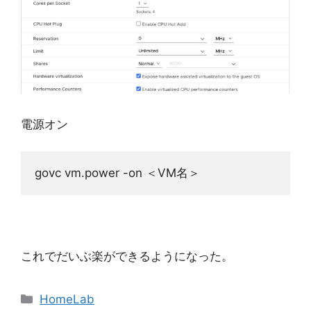
電源オン
govc vm.power -on ＜VM名＞
これでだいぶ楽ができるようになった。
カ
HomeLab