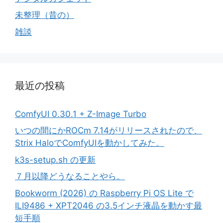
未整理（昔の）
雑談
最近の投稿
ComfyUI 0.30.1 + Z-Image Turbo
いつの間にかROCm 7.14がリリースされたので、
Strix HaloでComfyUIを動かしてみた。
k3s-setup.sh の更新
７月以降どうなることやら。
Bookworm (2026) の Raspberry Pi OS Lite で
ILI9486 + XPT2046 の3.5インチ液晶を動かす最
短手順