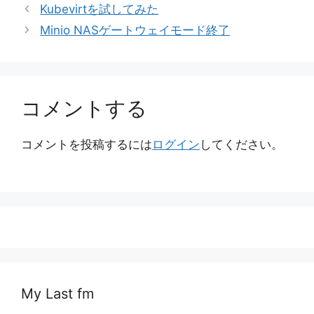
テ
Kubevirtを試してみた
ゴ
Minio NASゲートウェイモード終了
リ
ー
コメントする
コメントを投稿するには
ログイン
してください。
My Last fm