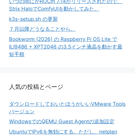
いつの間にかROCm 7.14がリリースされたので、
Strix HaloでComfyUIを動かしてみた。
k3s-setup.sh の更新
７月以降どうなることやら。
Bookworm (2026) の Raspberry Pi OS Lite で
ILI9486 + XPT2046 の3.5インチ液晶を動かす最
短手順
人気の投稿とページ
ダウンロードしておいたほうがいいVMware Tools
バージョン
WindowsでのQEMU Guest Agentの追加設定
UbuntuでIPv6を無効にする。ただし、netplan