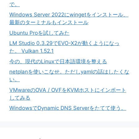
で。
Windows Server 2022にwingetをインストール、
最新のターミナルもインストール
Ubuntu Proを試してみた
LM Studio 0.3.29でEVO-X2が動くようになっ
た。 Vulkan 1.52.1
今の、現代のLinuxで日本語環境を整える
netplanを使いこなせ。ただしyamlの話はしたくな
い。
VMwareのOVA / OVFをKVMホストにインポート
してみる
WindowsでDynamic DNS Serverをたてて使う。