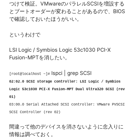
つけて検証。VMwareのパラレルSCSIを増設する
とブートオーダーが変わることがあるので、BIOS
で確認しておいたほうがいい。
というわけで
LSI Logic / Symbios Logic 53c1030 PCI-X
Fusion-MPTを消したい。
lspci | grep SCSI
[root@localhost ~]#
02:02.0 SCSI storage controller: LSI Logic / Symbios
Logic 53c1030 PCI-X Fusion-MPT Dual Ultra320 SCSI (rev
01)
03:00.0 Serial Attached SCSI controller: VMware PVSCSI
SCSI Controller (rev 02)
間違って他のデバイスを消さないように念入りに
情報は調べておく。