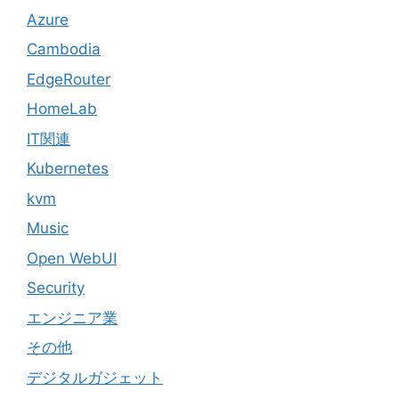
Azure
Cambodia
EdgeRouter
HomeLab
IT関連
Kubernetes
kvm
Music
Open WebUI
Security
エンジニア業
その他
デジタルガジェット