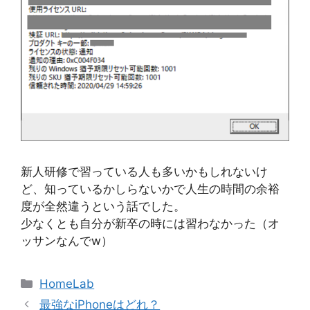
新人研修で習っている人も多いかもしれないけ
ど、知っているかしらないかで人生の時間の余裕
度が全然違うという話でした。
少なくとも自分が新卒の時には習わなかった（オ
ッサンなんでw）
カ
HomeLab
テ
最強なiPhoneはどれ？