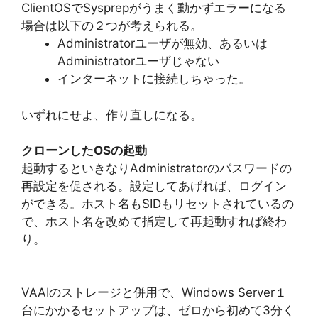
ClientOSでSysprepがうまく動かずエラーになる
場合は以下の２つが考えられる。
Administratorユーザが無効、あるいは
Administratorユーザじゃない
インターネットに接続しちゃった。
いずれにせよ、作り直しになる。
クローンしたOSの起動
起動するといきなりAdministratorのパスワードの
再設定を促される。設定してあげれば、ログイン
ができる。ホスト名もSIDもリセットされているの
で、ホスト名を改めて指定して再起動すれば終わ
り。
VAAIのストレージと併用で、Windows Server１
台にかかるセットアップは、ゼロから初めて3分く