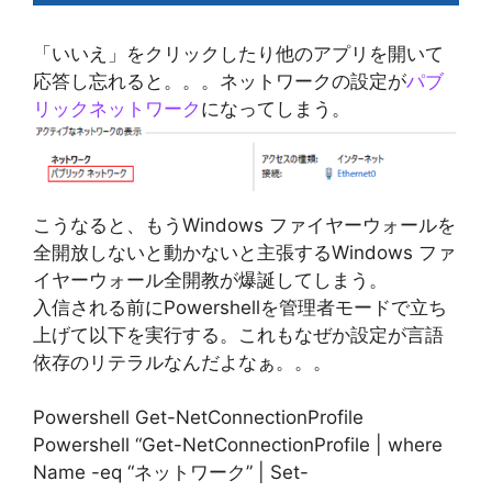
「いいえ」をクリックしたり他のアプリを開いて
応答し忘れると。。。ネットワークの設定が
パブ
リックネットワーク
になってしまう。
こうなると、もうWindows ファイヤーウォールを
全開放しないと動かないと主張するWindows ファ
イヤーウォール全開教が爆誕してしまう。
入信される前にPowershellを管理者モードで立ち
上げて以下を実行する。これもなぜか設定が言語
依存のリテラルなんだよなぁ。。。
Powershell Get-NetConnectionProfile
Powershell “Get-NetConnectionProfile | where
Name -eq “ネットワーク” | Set-