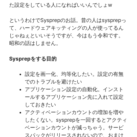
た設定をしている人になればいいんでしょw
というわけでSysprepのお話。昔の人はsysprepっ
て、ハードウェアキッティングの人が使ってるん
じゃねぇといいそうですが、今はもう令和です。
昭和の話はしません。
Sysprepをする目的
設定を画一化、均等化したい。設定の有無
でのトラブルを避けたい
アプリケーション設定の自動化。インスト
ールするアプリケーション先に入れて設定
しておきたい
アクティベーションカウントの増加を増や
したくない。sysprepを一回するとアクティ
ベーションカウントが減っちゃう。サービ
スパックがリリースされないので、おまけ