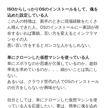
ISOからしっかりOSのインストールをして、魂を
込めた設定している人
この人の特徴は、新卒のときに現場経験をたくさ
ん積んできた人。OSのインストールに一家訓が存
在するいわば重鎮。言い方を変えるとインフラマ
ンセイの人
悪い言い方をするとガンコな人かもしれない。
単にクローンした仮想マシンを使っている人
単にズボラなのか思慮が欠落しているのか。超効
率化を求めているのか。。。細かいことは気にし
ない。
あるいは、クラウド世代の人でOSのインストール
の仕方をしらないか興味がない。
自分としては、単にクローンした仮想マシンを使
っている人を応援したい。要は、簡単に魂を込め