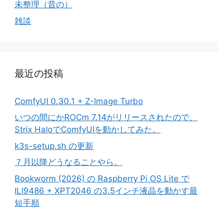
未整理（昔の）
雑談
最近の投稿
ComfyUI 0.30.1 + Z-Image Turbo
いつの間にかROCm 7.14がリリースされたので、
Strix HaloでComfyUIを動かしてみた。
k3s-setup.sh の更新
７月以降どうなることやら。
Bookworm (2026) の Raspberry Pi OS Lite で
ILI9486 + XPT2046 の3.5インチ液晶を動かす最
短手順