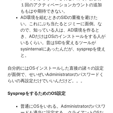
１回のアクティベーションカウントの追加
ももはや期待できない。
AD環境を組むときのSIDの重複を避けた
い。これにぶち当たるとジミーに面倒。な
ので、知っている人は、AD環境を作ると
き、ADだけはOSのインストールをする人が
いるくらい。昔はSIDを変えるツールが
sysinternalにあったんだが、sysprepを使え
と。
自分的にはOSインストールした直後の諸々の設定
が面倒で、せいぜいAdministratorのパスワードく
らいの再設定だけでいいんだけど。。。
SysprepをするためのOS設定
普通にOSをいれる。Administratorのパスワ
ードも適当に設定する。クライアントOSな