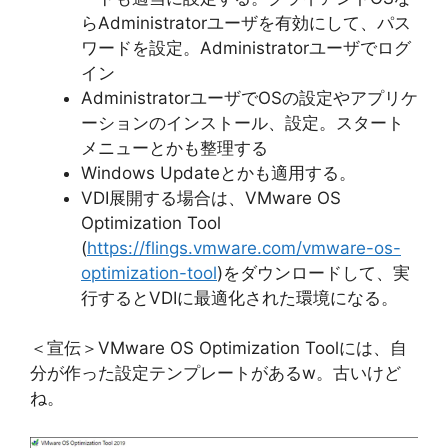
らAdministratorユーザを有効にして、パス
ワードを設定。Administratorユーザでログ
イン
AdministratorユーザでOSの設定やアプリケ
ーションのインストール、設定。スタート
メニューとかも整理する
Windows Updateとかも適用する。
VDI展開する場合は、VMware OS
Optimization Tool
(
https://flings.vmware.com/vmware-os-
optimization-tool
)をダウンロードして、実
行するとVDIに最適化された環境になる。
＜宣伝＞VMware OS Optimization Toolには、自
分が作った設定テンプレートがあるw。古いけど
ね。