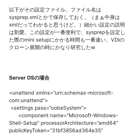
以下がその設定ファイル。ファイル名は
sysprep.xmlとかで保存しておく。（まぁ中身は
xmlだってわかると思うけど。）細かい設定の説明
は割愛。この設定が一番便利で、sysprepを設定し
た際のmini setupにかかる時間も一番速い。VDIの
クローン展開の時にかなり研究したw
Server OSの場合
<unattend xmlns=”urn:schemas-microsoft-
com:unattend”>
<settings pass=”oobeSystem”>
<component name=”Microsoft-Windows-
Shell-Setup” processorArchitecture=”amd64″
publicKeyToken=”31bf3856ad364e35″