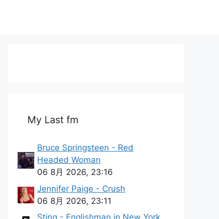
My Last fm
Bruce Springsteen - Red
Headed Woman
06 8月 2026, 23:16
Jennifer Paige - Crush
06 8月 2026, 23:11
Sting - Englishman in New York