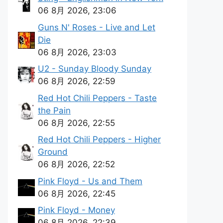
06 8月 2026, 23:06
Guns N' Roses - Live and Let
Die
06 8月 2026, 23:03
U2 - Sunday Bloody Sunday
06 8月 2026, 22:59
Red Hot Chili Peppers - Taste
the Pain
06 8月 2026, 22:55
Red Hot Chili Peppers - Higher
Ground
06 8月 2026, 22:52
Pink Floyd - Us and Them
06 8月 2026, 22:45
Pink Floyd - Money
06 8月 2026, 22:39