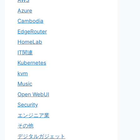
AWS
Azure
Cambodia
EdgeRouter
HomeLab
IT関連
Kubernetes
kvm
Music
Open WebUI
Security
エンジニア業
その他
デジタルガジェット