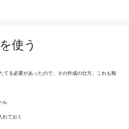
ioを使う
ジをたてる必要があったので、その作成の仕方。これも殴
ール
と入れておく