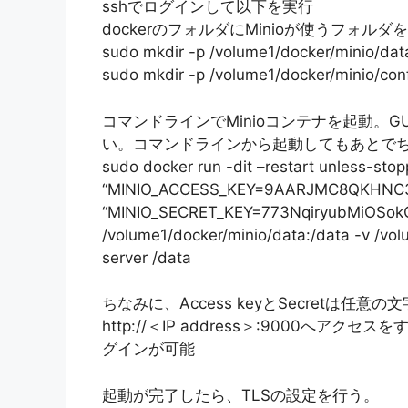
sshでログインして以下を実行
dockerのフォルダにMinioが使うフォルダ
sudo mkdir -p /volume1/docker/minio/dat
sudo mkdir -p /volume1/docker/minio/con
コマンドラインでMinioコンテナを起動。
い。コマンドラインから起動してもあとでち
sudo docker run -dit –restart unless-st
“MINIO_ACCESS_KEY=9AARJMC8QKHNC3
“MINIO_SECRET_KEY=773NqiryubMiOSo
/volume1/docker/minio/data:/data -v /volu
server /data
ちなみに、Access keyとSecretは任意の
http://＜IP address＞:9000へア
グインが可能
起動が完了したら、TLSの設定を行う。