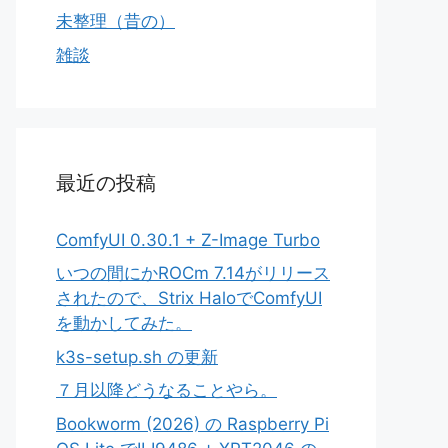
未整理（昔の）
雑談
最近の投稿
ComfyUI 0.30.1 + Z-Image Turbo
いつの間にかROCm 7.14がリリース
されたので、Strix HaloでComfyUI
を動かしてみた。
k3s-setup.sh の更新
７月以降どうなることやら。
Bookworm (2026) の Raspberry Pi