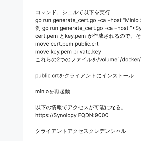
コマンド、シェルで以下を実行
go run generate_cert.go -ca –host “Minio
例 go run generate_cert.go -ca –host “<
cert.pem とkey.pem が作成されるの
move cert.pem public.crt
move key.pem private.key
これらの2つのファイルを/volume1/docker/mi
public.crtをクライアントにインストール
minioを再起動
以下の情報でアクセスが可能になる。
https://Synology FQDN:9000
クライアントアクセスクレデンシャル