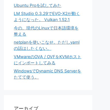
Ubuntu Proを試してみた
LM Studio 0.3.29でEVO-X2が動く
ようになった。 Vulkan 1.52.1
今の、現代のLinuxで日本語環境を
整える
netplanを使いこなせ。ただしyaml
の話はしたくない。
VMwareのOVA / OVFをKVMホスト
にインポートしてみる
WindowsでDynamic DNS Serverを
たてて使う。
アーカイブ