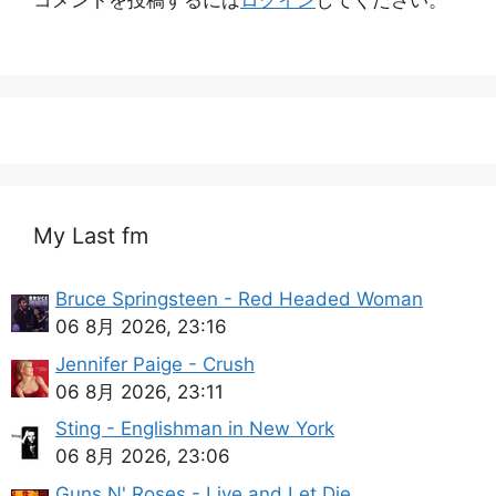
My Last fm
Bruce Springsteen - Red Headed Woman
06 8月 2026, 23:16
Jennifer Paige - Crush
06 8月 2026, 23:11
Sting - Englishman in New York
06 8月 2026, 23:06
Guns N' Roses - Live and Let Die