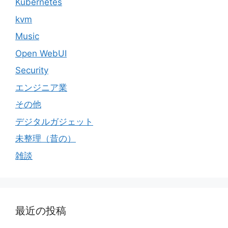
Kubernetes
kvm
Music
Open WebUI
Security
エンジニア業
その他
デジタルガジェット
未整理（昔の）
雑談
最近の投稿