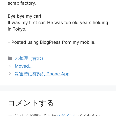
scrap factory.
Bye bye my car!
It was my first car. He was too old years holding
in Tokyo.
– Posted using BlogPress from my mobile.
カ
未整理（昔の）
テ
Moved…
ゴ
災害時に有効なiPhone App
リ
ー
コメントする
コメントを投稿するには
ログイン
してください。