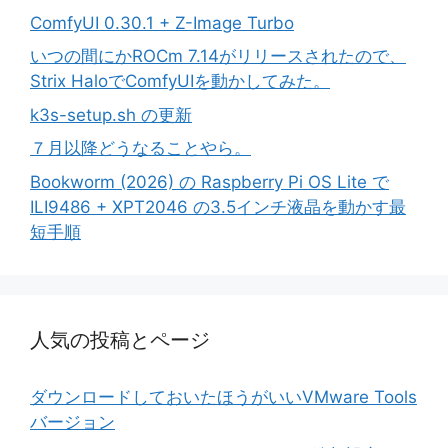
ComfyUI 0.30.1 + Z-Image Turbo
いつの間にかROCm 7.14がリリースされたので、
Strix HaloでComfyUIを動かしてみた。
k3s-setup.sh の更新
７月以降どうなることやら。
Bookworm (2026) の Raspberry Pi OS Lite で
ILI9486 + XPT2046 の3.5インチ液晶を動かす最
短手順
人気の投稿とページ
ダウンロードしておいたほうがいいVMware Tools
バージョン