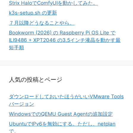
Strix HaloでComfyUIを動かしてみた。
k3s-setup.sh の更新
７月以降どうなることやら。
Bookworm (2026) の Raspberry Pi OS Lite で
ILI9486 + XPT2046 の3.5インチ液晶を動かす最
短手順
人気の投稿とページ
ダウンロードしておいたほうがいいVMware Tools
バージョン
WindowsでのQEMU Guest Agentの追加設定
UbuntuでIPv6を無効にする。ただし、netplan
で。