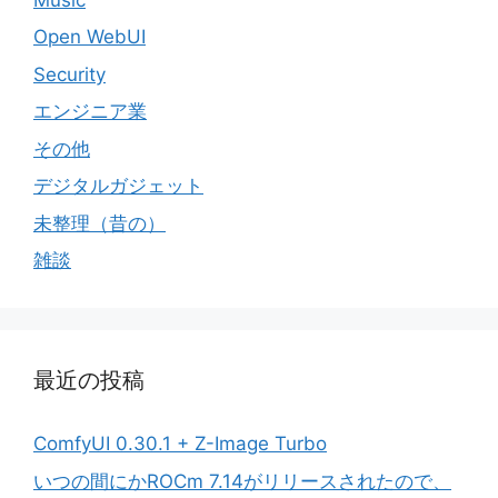
Open WebUI
Security
エンジニア業
その他
デジタルガジェット
未整理（昔の）
雑談
最近の投稿
ComfyUI 0.30.1 + Z-Image Turbo
いつの間にかROCm 7.14がリリースされたので、