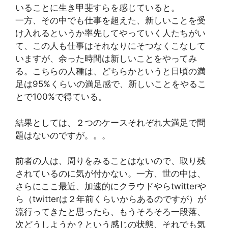
いることに生き甲斐すらを感じていると。
一方、その中でも仕事を超えた、新しいことを受
け入れるというか率先してやっていく人たちがい
て、この人も仕事はそれなりにそつなくこなして
いますが、余った時間は新しいことをやってみ
る。こちらの人種は、どちらかというと日頃の満
足は95%くらいの満足感で、新しいことをやるこ
とで100%で得ている。
結果としては、２つのケースそれぞれ大満足で問
題はないのですが。。。
前者の人は、周りをみることはないので、取り残
されているのに気が付かない。一方、世の中は、
さらにここ最近、加速的にクラウドやらtwitterや
ら（twitterは２年前くらいからあるのですが）が
流行ってきたと思ったら、もうそろそろ一段落、
次どうしようか？という感じの状態、それでも気