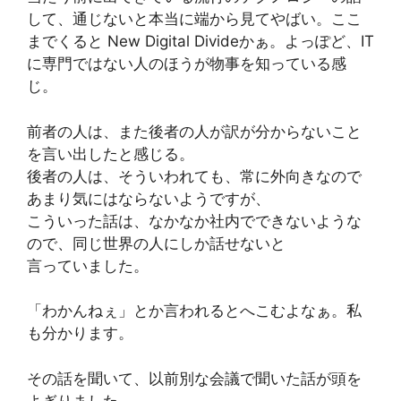
して、通じないと本当に端から見てやばい。ここ
までくると New Digital Divideかぁ。よっぽど、IT
に専門ではない人のほうが物事を知っている感
じ。
前者の人は、また後者の人が訳が分からないこと
を言い出したと感じる。
後者の人は、そういわれても、常に外向きなので
あまり気にはならないようですが、
こういった話は、なかなか社内でできないような
ので、同じ世界の人にしか話せないと
言っていました。
「わかんねぇ」とか言われるとへこむよなぁ。私
も分かります。
その話を聞いて、以前別な会議で聞いた話が頭を
よぎりました。