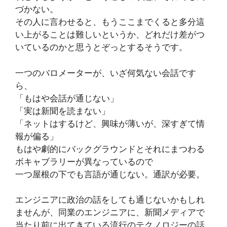
づかない。
その人に言わせると、もうここまでくると多分這
い上がることは難しいというか、どれだけ差がつ
いているのかと思うとぞっとするそうです。
一つのバロメーターが、いざ何気ない会話です
ら、
「もはや会話が通じない」
「実は新聞を読まない」
「ネットはするけど、興味が薄いが、深すぎて情
報が偏る」
もはや劇的にバックグラウンドとそれにまつわる
ボキャブラリーが異なっているので
一つ屋根の下でも言語が通じない。通訳が必要。
エンジニアに政治の話をしても通じないかもしれ
ませんが、同業のエンジニアに、新聞メディアで
当たり前に出てきている流行のテクノロジーの話