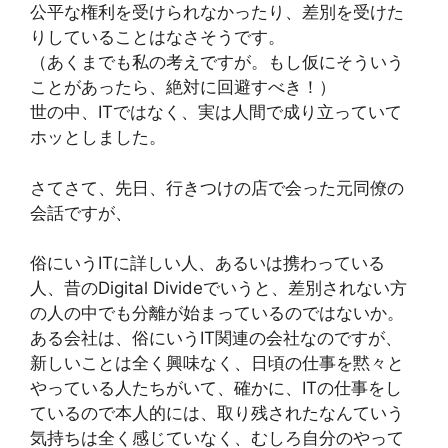
公平な権利を受けられなかったり、差別を受けた
りしていることはなさそうです。
（あくまでも私の考えですが。もし仮にそういう
ことがあったら、絶対に回避すべき！）
世の中、ITではなく、実は人間で成り立っていて
ホッとしました。
さてさて、先日、行きつけの店で会った元同僚の
会話ですが、
俗にいうITに詳しい人、あるいは携わっている
人、昔のDigital Divideでいうと、差別されない方
の人の中でも分離が始まっているのではないか。
ある会社は、俗にいうIT関連の会社なのですが、
新しいことは全く興味なく、日頃の仕事を黙々と
やっている人たちがいて、確かに、ITの仕事をし
ているので本人的には、取り残されたなんていう
気持ちは全く感じていなく、むしろ自分のやって