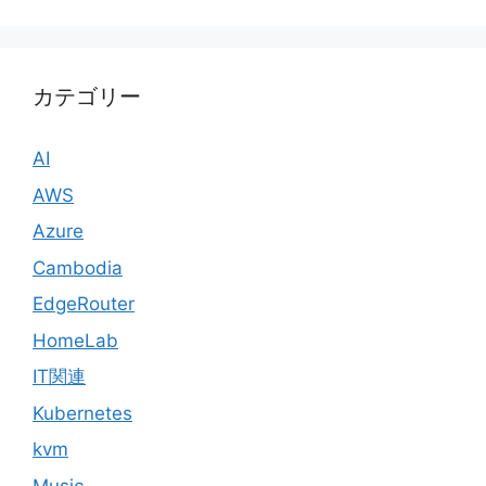
カテゴリー
AI
AWS
Azure
Cambodia
EdgeRouter
HomeLab
IT関連
Kubernetes
kvm
Music