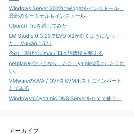
Windows Server 2022にwingetをインストール、
最新のターミナルもインストール
Ubuntu Proを試してみた
LM Studio 0.3.29でEVO-X2が動くようになっ
た。 Vulkan 1.52.1
今の、現代のLinuxで日本語環境を整える
netplanを使いこなせ。ただしyamlの話はしたくな
い。
VMwareのOVA / OVFをKVMホストにインポート
してみる
WindowsでDynamic DNS Serverをたてて使う。
アーカイブ