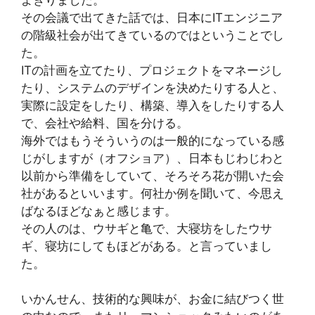
その会議で出てきた話では、日本にITエンジニア
の階級社会が出てきているのではということでし
た。
ITの計画を立てたり、プロジェクトをマネージし
たり、システムのデザインを決めたりする人と、
実際に設定をしたり、構築、導入をしたりする人
で、会社や給料、国を分ける。
海外ではもうそういうのは一般的になっている感
じがしますが（オフショア）、日本もじわじわと
以前から準備をしていて、そろそろ花が開いた会
社があるといいます。何社か例を聞いて、今思え
ばなるほどなぁと感じます。
その人のは、ウサギと亀で、大寝坊をしたウサ
ギ、寝坊にしてもほどがある。と言っていまし
た。
いかんせん、技術的な興味が、お金に結びつく世