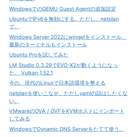
WindowsでのQEMU Guest Agentの追加設定
UbuntuでIPv6を無効にする。ただし、netplan
で。
Windows Server 2022にwingetをインストール、
最新のターミナルもインストール
Ubuntu Proを試してみた
LM Studio 0.3.29でEVO-X2が動くようになっ
た。 Vulkan 1.52.1
今の、現代のLinuxで日本語環境を整える
netplanを使いこなせ。ただしyamlの話はしたくな
い。
VMwareのOVA / OVFをKVMホストにインポート
してみる
WindowsでDynamic DNS Serverをたてて使う。