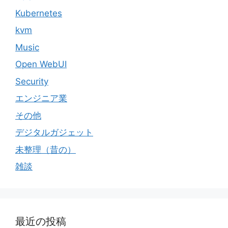
Kubernetes
kvm
Music
Open WebUI
Security
エンジニア業
その他
デジタルガジェット
未整理（昔の）
雑談
最近の投稿