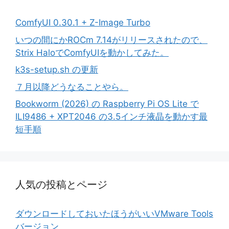
ComfyUI 0.30.1 + Z-Image Turbo
いつの間にかROCm 7.14がリリースされたので、
Strix HaloでComfyUIを動かしてみた。
k3s-setup.sh の更新
７月以降どうなることやら。
Bookworm (2026) の Raspberry Pi OS Lite で
ILI9486 + XPT2046 の3.5インチ液晶を動かす最
短手順
人気の投稿とページ
ダウンロードしておいたほうがいいVMware Tools
バージョン