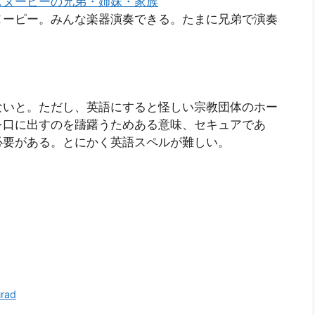
/スヌーピー#スヌーピーの兄弟・姉妹・家族
ヌーピー。みんな楽器演奏できる。たまに兄弟で演奏
ないと。ただし、英語にすると怪しい宗教団体のホー
を口に出すのを躊躇うためある意味、セキュアであ
必要がある。とにかく英語スペルが難しい。
urad