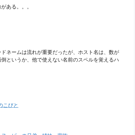
向がある。。。
ードネームは流れが重要だったが、ホスト名は、数が
面倒というか、他で使えない名前のスペルを覚えるハ
と七人のこびと