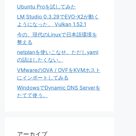
Ubuntu Proを試してみた
LM Studio 0.3.29でEVO-X2が動く
ようになった。 Vulkan 1.52.1
今の、現代のLinuxで日本語環境を
整える
netplanを使いこなせ。ただしyaml
の話はしたくない。
VMwareのOVA / OVFをKVMホスト
にインポートしてみる
WindowsでDynamic DNS Serverを
たてて使う。
アーカイブ