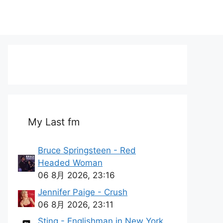
My Last fm
Bruce Springsteen - Red
Headed Woman
06 8月 2026, 23:16
Jennifer Paige - Crush
06 8月 2026, 23:11
Sting - Englishman in New York