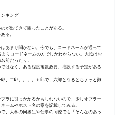
ランキング
いのが出てきて困ったことがある。
である。
今はあまり聞かない。今でも、コードネームが通って
名よりコードネームの方でしかわからない。大抵はお
の名前だったり。
のではなく、ある程度複数必要、増設する予定がある
一郎、二郎。。。。五郎で、六郎となるとちょっと難
ンプラに引っかかるかもしれないので、少しオブラー
ドネームやホスト名の案を記載してみる。
ので、大学の同級生や仕事の同僚でも「そんなのあっ