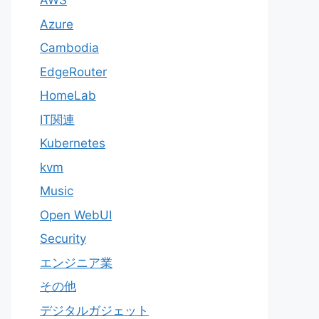
AWS
Azure
Cambodia
EdgeRouter
HomeLab
IT関連
Kubernetes
kvm
Music
Open WebUI
Security
エンジニア業
その他
デジタルガジェット