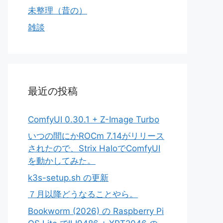
未整理（昔の）
雑談
最近の投稿
ComfyUI 0.30.1 + Z-Image Turbo
いつの間にかROCm 7.14がリリース
されたので、Strix HaloでComfyUI
を動かしてみた。
k3s-setup.sh の更新
７月以降どうなることやら。
Bookworm (2026) の Raspberry Pi