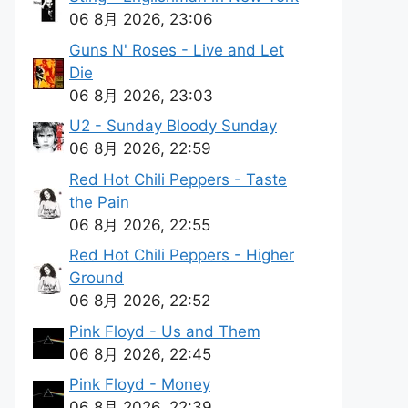
06 8月 2026, 23:06
Guns N' Roses - Live and Let
Die
06 8月 2026, 23:03
U2 - Sunday Bloody Sunday
06 8月 2026, 22:59
Red Hot Chili Peppers - Taste
the Pain
06 8月 2026, 22:55
Red Hot Chili Peppers - Higher
Ground
06 8月 2026, 22:52
Pink Floyd - Us and Them
06 8月 2026, 22:45
Pink Floyd - Money
06 8月 2026, 22:39