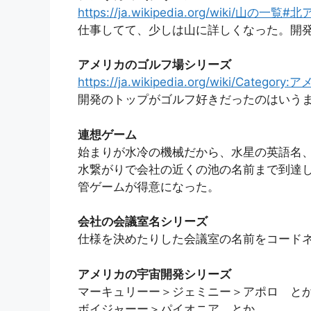
https://ja.wikipedia.org/wiki/山の一覧
仕事してて、少しは山に詳しくなった。開
アメリカのゴルフ場シリーズ
https://ja.wikipedia.org/wiki/Cat
開発のトップがゴルフ好きだったのはいう
連想ゲーム
始まりが水冷の機械だから、水星の英語名
水繋がりで会社の近くの池の名前まで到達
管ゲームが得意になった。
会社の会議室名シリーズ
仕様を決めたりした会議室の名前をコード
アメリカの宇宙開発シリーズ
マーキュリーー＞ジェミニー＞アポロ と
ボイジャーー＞パイオニア とか