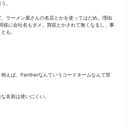
思う。
ば、ラーメン屋さんの名店とかを使ってはだめ。理由
同様に会社名もダメ。買収とかされて無くなるし、事
ことも。
えば、Pantherなんていうコードネームなんて世
発な名前は使いにくい。