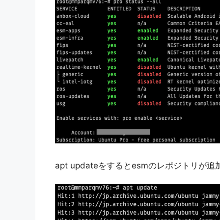
apt updateをするとesmのレポジトリ