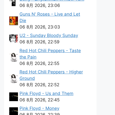
06 8月 2026, 23:06
Guns N' Roses - Live and Let
Die
06 8月 2026, 23:03
U2 - Sunday Bloody Sunday
06 8月 2026, 22:59
Red Hot Chili Peppers - Taste
the Pain
06 8月 2026, 22:55
Red Hot Chili Peppers - Higher
Ground
06 8月 2026, 22:52
Pink Floyd - Us and Them
06 8月 2026, 22:45
Pink Floyd - Money
06 8月 2026, 22:39