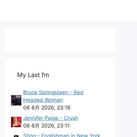
My Last fm
Bruce Springsteen - Red
Headed Woman
06 8月 2026, 23:16
Jennifer Paige - Crush
06 8月 2026, 23:11
Sting - Englishman in New York