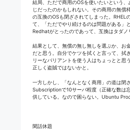
結局、ただで商用のOSを使いたいという、
じだったのかもしれない。その商用の無償枠がC
の互換のOSも閉ざされてしまった。RHEL
て、「ただでやり続けるのは問題がある」
Redhatがとったのであって、互換はタダ
結果として、無償の無し無しを選ぶか、お
だと思う。自分でケツを拭くと言って、拭き
リーなバリアントを使う人はちょっとと思う
正しく盗賊ではないかと。
一方しかし、「なんとなく商用」の道は閉ざされ
Subscriptionで10サーバ程度（正確
供している。なので困らない。Ubuntu P
閑話休題