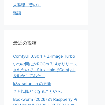
未整理（昔の）
雑談
最近の投稿
ComfyUI 0.30.1 + Z-Image Turbo
いつの間にかROCm 7.14がリリース
されたので、Strix HaloでComfyUI
を動かしてみた。
k3s-setup.sh の更新
７月以降どうなることやら。
Bookworm (2026) の Raspberry Pi