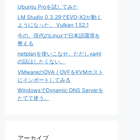
Ubuntu Proを試してみた
LM Studio 0.3.29でEVO-X2が動く
ようになった。 Vulkan 1.52.1
今の、現代のLinuxで日本語環境を
整える
netplanを使いこなせ。ただしyaml
の話はしたくない。
VMwareのOVA / OVFをKVMホスト
にインポートしてみる
WindowsでDynamic DNS Serverを
たてて使う。
アーカイブ