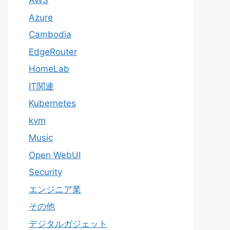
AWS
Azure
Cambodia
EdgeRouter
HomeLab
IT関連
Kubernetes
kvm
Music
Open WebUI
Security
エンジニア業
その他
デジタルガジェット