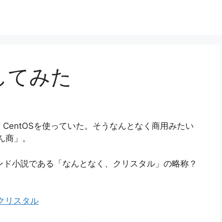
試してみた
く、CentOSを使っていた。そうなんとなく商用みたい
ん商」。
ランド小説である「なんとなく、クリスタル」の略称？
なく、クリスタル