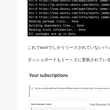
これでesmでしかリリースされていないパ
ダッシュボードも１ー＞２に更新されてい